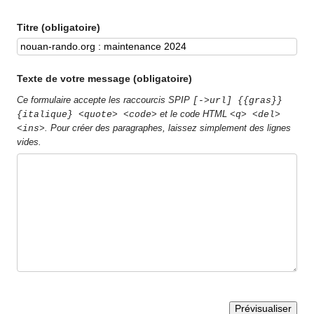
Titre (obligatoire)
Texte de votre message (obligatoire)
Ce formulaire accepte les raccourcis SPIP
[->url] {{gras}}
et le code HTML
{italique} <quote> <code>
<q> <del>
. Pour créer des paragraphes, laissez simplement des lignes
<ins>
vides.