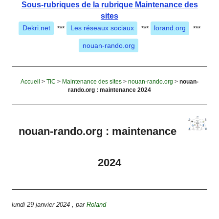
Sous-rubriques de la rubrique Maintenance des
sites
Dekri.net
***
Les réseaux sociaux
***
lorand.org
***
nouan-rando.org
Accueil
>
TIC
>
Maintenance des sites
>
nouan-rando.org
>
nouan-
rando.org : maintenance 2024
nouan-rando.org : maintenance
2024
lundi 29 janvier 2024
,
par
Roland