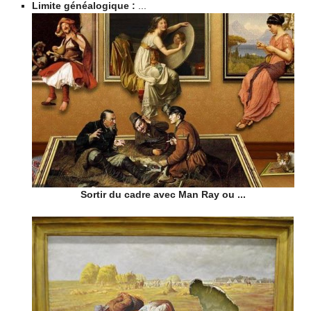
Limite généalogique :
...
Sortir du cadre avec Man Ray ou ...