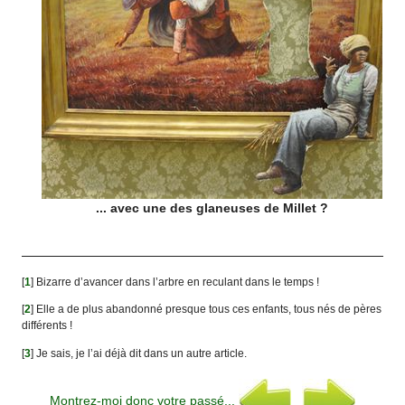
... avec une des glaneuses de Millet ?
[
1
]
Bizarre d’avancer dans l’arbre en reculant dans le temps !
[
2
]
Elle a de plus abandonné presque tous ces enfants, tous nés de pères
différents !
[
3
]
Je sais, je l’ai déjà dit dans un autre article.
Montrez-moi donc votre passé...