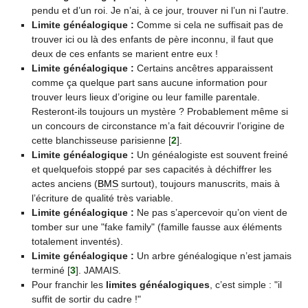
pendu et d’un roi. Je n’ai, à ce jour, trouver ni l’un ni l’autre.
Limite généalogique :
Comme si cela ne suffisait pas de
trouver ici ou là des enfants de père inconnu, il faut que
deux de ces enfants se marient entre eux !
Limite généalogique :
Certains ancêtres apparaissent
comme ça quelque part sans aucune information pour
trouver leurs lieux d’origine ou leur famille parentale.
Resteront-ils toujours un mystère ? Probablement même si
un concours de circonstance m’a fait découvrir l’origine de
cette blanchisseuse parisienne
[
2
]
.
Limite généalogique :
Un généalogiste est souvent freiné
et quelquefois stoppé par ses capacités à déchiffrer les
actes anciens (
BMS
surtout), toujours manuscrits, mais à
l’écriture de qualité très variable.
Limite généalogique :
Ne pas s’apercevoir qu’on vient de
tomber sur une "fake family" (famille fausse aux éléments
totalement inventés).
Limite généalogique :
Un arbre généalogique n’est jamais
terminé
[
3
]
. JAMAIS.
Pour franchir les
limites généalogiques
, c’est simple : "il
suffit de sortir du cadre !"