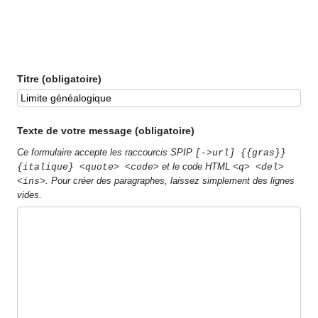
Titre (obligatoire)
Texte de votre message (obligatoire)
Ce formulaire accepte les raccourcis SPIP
[->url] {{gras}}
et le code HTML
{italique} <quote> <code>
<q> <del>
. Pour créer des paragraphes, laissez simplement des lignes
<ins>
vides.