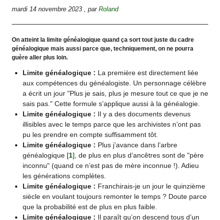
mardi 14 novembre 2023
,
par
Roland
On atteint la limite généalogique quand ça sort tout juste du cadre
généalogique mais aussi parce que, techniquement, on ne pourra
guère aller plus loin.
Limite généalogique :
La première est directement liée
aux compétences du généalogiste. Un personnage célèbre
a écrit un jour "Plus je sais, plus je mesure tout ce que je ne
sais pas." Cette formule s’applique aussi à la généalogie.
Limite généalogique :
Il y a des documents devenus
illisibles avec le temps parce que les archivistes n’ont pas
pu les prendre en compte suffisamment tôt.
Limite généalogique :
Plus j’avance dans l’arbre
généalogique
[
1
]
, de plus en plus d’ancêtres sont de "père
inconnu" (quand ce n’est pas de mère inconnue !). Adieu
les générations complètes.
Limite généalogique :
Franchirais-je un jour le quinzième
siècle en voulant toujours remonter le temps ? Doute parce
que la probabilité est de plus en plus faible.
Limite généalogique :
Il paraît qu’on descend tous d’un