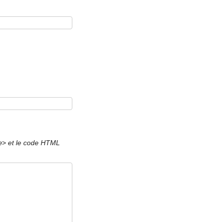
et le code HTML
e>