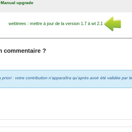
:
Manual upgrade
webtrees : mettre à jour de la version 1.7 à wt 2.1
n commentaire ?
riori : votre contribution n’apparaîtra qu’après avoir été validée par 