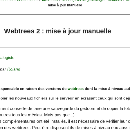
mise à jour manuelle
Webtrees 2 : mise à jour manuelle
alogiste
par
Roland
dispensable en raison des versions de
webtrees
dont la mise à niveau au
 copier les nouveaux fichiers sur le serveur en écrasant ceux qui sont déjà
tement conseillé de faire une sauvegarde du gedcom et de copier la total
autres tous les médias. Mais pas que...)
complémentaires ont été installés, il est nécessaire de vérifier leur c
on des webtrees. Peut-être disposent-ils de mises à niveau eux aussi