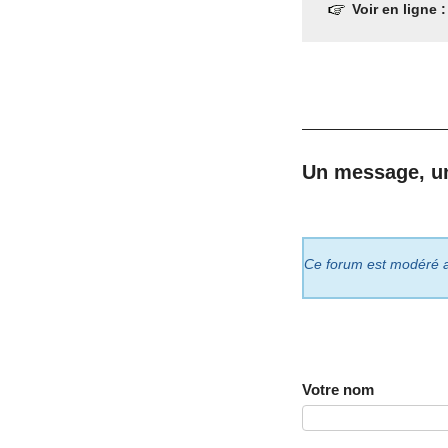
Voir en ligne 
Un message, u
Ce forum est modéré a p
Votre nom