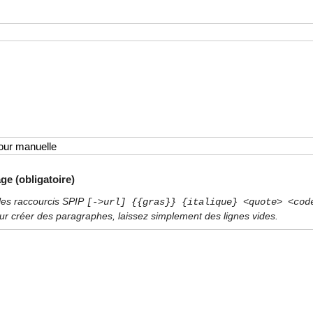
ge (obligatoire)
les raccourcis SPIP
[->url] {{gras}} {italique} <quote> <cod
ur créer des paragraphes, laissez simplement des lignes vides.