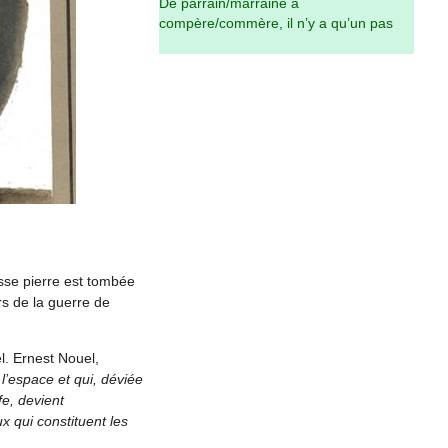
De parrain/marraine à
compère/commère, il n’y a qu’un pas
sse pierre est tombée
s de la guerre de
l. Ernest Nouel,
’espace et qui, déviée
fe, devient
x qui constituent les