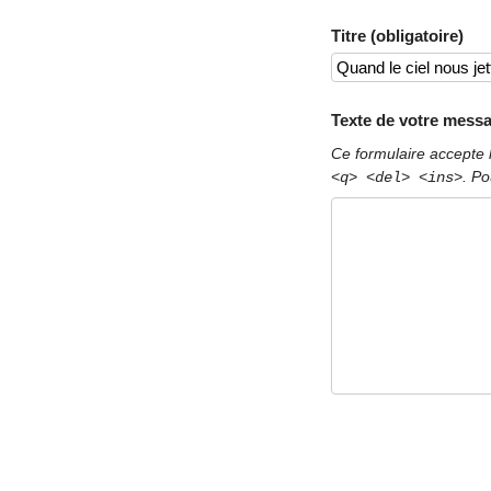
Titre (obligatoire)
Texte de votre messa
Ce formulaire accepte 
. Po
<q> <del> <ins>