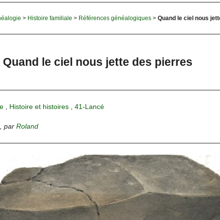
éalogie
>
Histoire familiale
>
Références généalogiques
>
Quand le ciel nous jet
Quand le ciel nous jette des pierres
e
,
Histoire et histoires
,
41-Lancé
,
par
Roland