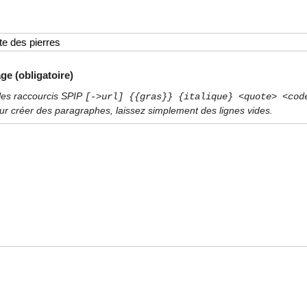
ge (obligatoire)
les raccourcis SPIP
[->url] {{gras}} {italique} <quote> <cod
ur créer des paragraphes, laissez simplement des lignes vides.