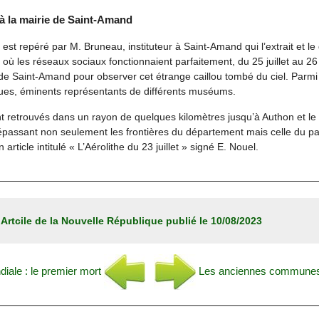
à la mairie de Saint-Amand
 est repéré par M. Bruneau, instituteur à Saint-Amand qui l’extrait et le
où les réseaux sociaux fonctionnaient parfaitement, du 25 juillet au 26 
e Saint-Amand pour observer cet étrange caillou tombé du ciel. Parmi l
ues, éminents représentants de différents muséums.
t retrouvés dans un rayon de quelques kilomètres jusqu’à Authon et l
dépassant non seulement les frontières du département mais celle du pa
un article intitulé « L’Aérolithe du 23 juillet » signé E. Nouel.
:
Artcile de la Nouvelle République publié le 10/08/2023
diale : le premier mort
Les anciennes communes 