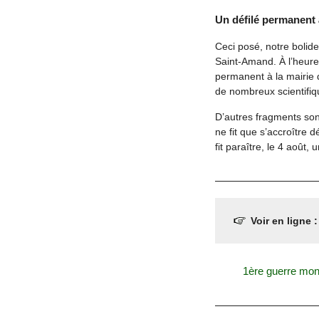
Un défilé permanent 
Ceci posé, notre bolide
Saint-Amand. À l’heure 
permanent à la mairie d
de nombreux scientifiq
D’autres fragments son
ne fit que s’accroître 
fit paraître, le 4 août, 
Voir en ligne 
1ère guerre mon