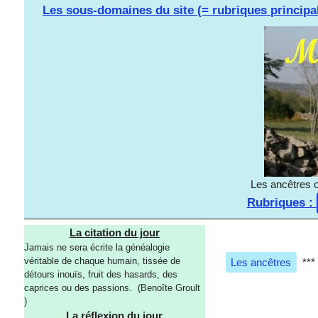
Les sous-domaines du site (= rubriques principa
Les ancêtres o
Rubriques :
La citation du jour
Jamais ne sera écrite la généalogie
véritable de chaque humain, tissée de
Les ancêtres
***
détours inouïs, fruit des hasards, des
caprices ou des passions. (Benoîte Groult
)
La réflexion du jour