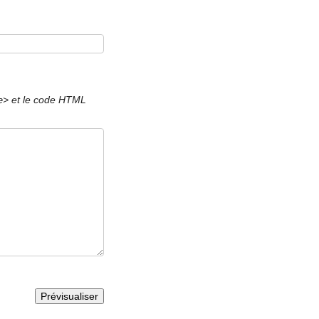
et le code HTML
e>