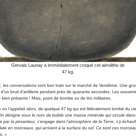
Gervais Launay a immédiatement croqué cet aérolithe de
47 kg.
72, les conversations vont bon train sur le marché de Vendôme. Une gro
un bruit d’artillerie pendant près de quarante secondes. Les souvenir
ien présents ! Mais, point de bombe ou de tirs militaires.
on l’appelait alors, de quelque 47 kg qui est littéralement tombé du cie
On désigne sous le nom de bolide une masse minérale qui circule dans l
e par la pesanteur, s’engage dans l’atmosphère de la Terre, s’y échauf
ate en morceaux, qui arrivent à la surface du sol. Ce sont ces morceau
s.
»