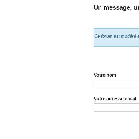
Un message, u
Ce forum est modéré a p
Votre nom
Votre adresse email