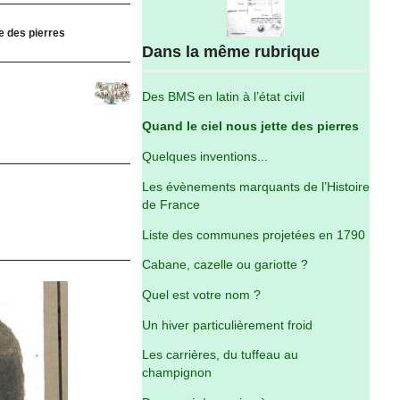
te des pierres
Dans la même rubrique
Des BMS en latin à l’état civil
Quand le ciel nous jette des pierres
Quelques inventions...
Les évènements marquants de l’Histoire
de France
Liste des communes projetées en 1790
Cabane, cazelle ou gariotte ?
Quel est votre nom ?
Un hiver particulièrement froid
Les carrières, du tuffeau au
champignon