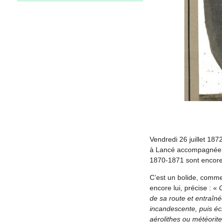
Vendredi 26 juillet 18
à Lancé accompagnée d’
1870-1871 sont encore b
C’est un bolide, comme 
encore lui, précise : «
de sa route et entraîné
incandescente, puis écl
aérolithes ou météorite