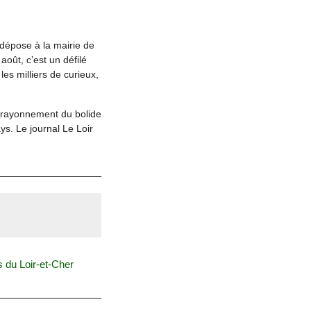
 dépose à la mairie de
août, c’est un défilé
es milliers de curieux,
e rayonnement du bolide
ys. Le journal Le Loir
du Loir-et-Cher