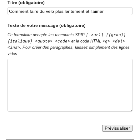
Titre (obligatoire)
Texte de votre message (obligatoire)
Ce formulaire accepte les raccourcis SPIP
[->url] {{gras}}
et le code HTML
{italique} <quote> <code>
<q> <del>
. Pour créer des paragraphes, laissez simplement des lignes
<ins>
vides.