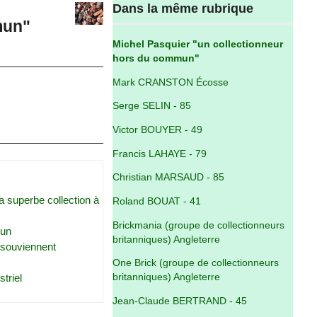
Dans la même rubrique
mun"
Michel Pasquier "un collectionneur
hors du commun"
Mark CRANSTON Écosse
Serge SELIN - 85
Victor BOUYER - 49
Francis LAHAYE - 79
Christian MARSAUD - 85
a superbe collection à
Roland BOUAT - 41
Brickmania (groupe de collectionneurs
mun
britanniques) Angleterre
e souviennent
One Brick (groupe de collectionneurs
triel
britanniques) Angleterre
Jean-Claude BERTRAND - 45