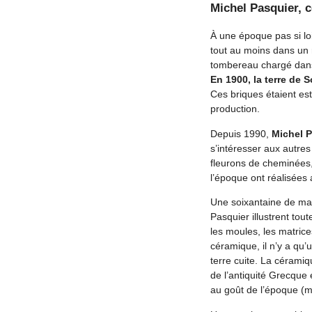
Michel Pasquier, c
À une époque pas si loi
tout au moins dans un r
tombereau chargé dans
En 1900, la terre de 
Ces briques étaient est
production.
Depuis 1990,
Michel P
s’intéresser aux autres
fleurons de cheminées, 
l’époque ont réalisées a
Une soixantaine de mach
Pasquier illustrent tout
les moules, les matrices
céramique, il n’y a qu’
terre cuite. La céramiq
de l’antiquité Grecque
au goût de l’époque (m