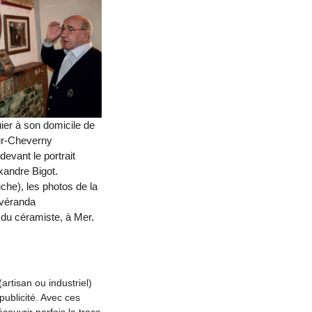
ier à son domicile de
r-Cheverny
devant le portrait
xandre Bigot.
che), les photos de la
véranda
 du céramiste, à Mer.
artisan ou industriel)
 publicité. Avec ces