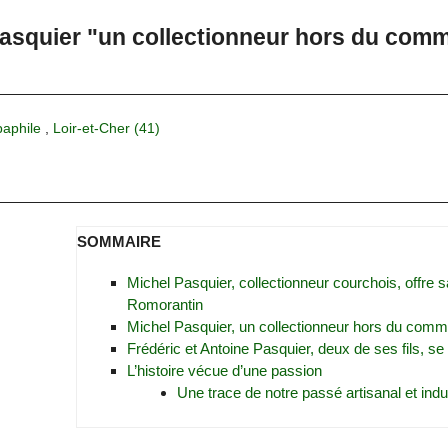
Pasquier "un collectionneur hors du com
paphile
,
Loir-et-Cher (41)
SOMMAIRE
Michel Pasquier, collectionneur courchois, offre s
Romorantin
Michel Pasquier, un collectionneur hors du com
Frédéric et Antoine Pasquier, deux de ses fils, s
L’histoire vécue d’une passion
Une trace de notre passé artisanal et indus