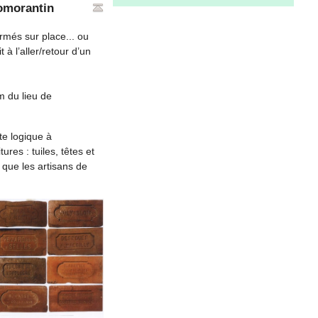
Romorantin
rmés sur place... ou
à l’aller/retour d’un
m du lieu de
te logique à
res : tuiles, têtes et
 que les artisans de