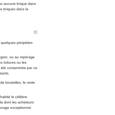
ans aucune brique dans
de briques dans la
quelques péripéties
égion, ou au repérage
s toitures ou les
e été contaminée par ce
sants.
e bouteilles, le reste
t habité le célèbre
da dont les acheteurs
vrage exceptionnel.