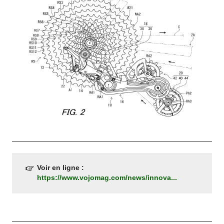
Voir en ligne :
https://www.vojomag.com/news/innova...