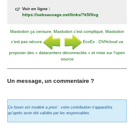
Voir en ligne :
https://sebsauvage.net/links/?k5fXvg
Mastodon ça censure, Mastodon c’est compliqué, Mastodon
c’est pas sécure
EcoEx : OVHcloud va
proposer des « datacenters déconnectés » et mise sur l’open
source
Un message, un commentaire ?
Ce forum est modéré a priori : votre contribution n’apparaîtra
qu’après avoir été validée par les responsables.