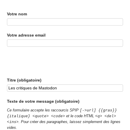
Votre nom
Votre adresse email
Titre (obligatoire)
Texte de votre message (obligatoire)
Ce formulaire accepte les raccourcis SPIP
[->url] {{gras}}
et le code HTML
{italique} <quote> <code>
<q> <del>
. Pour créer des paragraphes, laissez simplement des lignes
<ins>
vides.