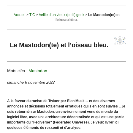
Accueil
>
TIC
>
Veille d’un vieux (petit) geek
>
Le Mastodon(te) et
l’oiseau bleu.
Le Mastodon(te) et l’oiseau bleu.
Mots clés :
Mastodon
dimanche 6 novembre 2022
A la faveur du rachat de Twitter par Elon Musk ... et des diverses
annonces et décisions totalement erratiques qui s’en sont suivies ... je
suis retourné sur Mastodon, un environnement venu du monde du
logiciel libre, avec une architecture décentralisée et qui est une partie
importante du “Fediverse” (Federated Universe). Je veux livrer ici
quelques éléments de ressenti et d’analyse.