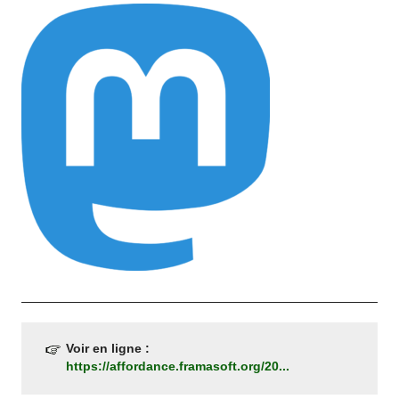
Voir en ligne :
https://affordance.framasoft.org/20...