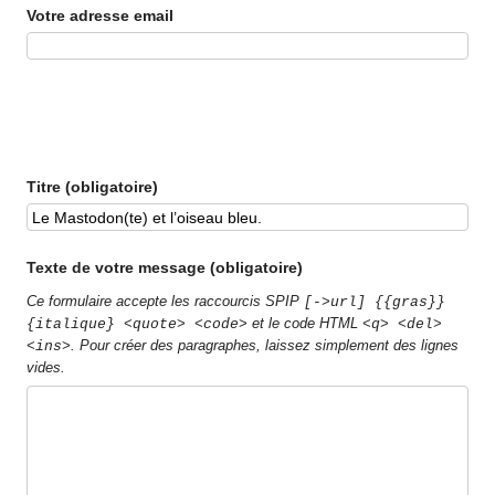
Votre adresse email
Titre (obligatoire)
Texte de votre message (obligatoire)
Ce formulaire accepte les raccourcis SPIP
[->url] {{gras}}
et le code HTML
{italique} <quote> <code>
<q> <del>
. Pour créer des paragraphes, laissez simplement des lignes
<ins>
vides.