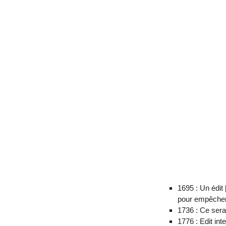
1695 : Un édit
pour empêcher 
1736 : Ce sera 
1776 : Edit in