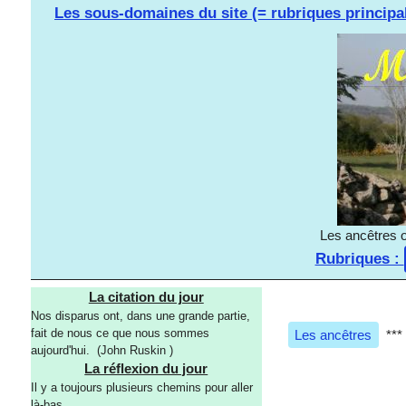
Les sous-domaines du site (= rubriques principa
Les ancêtres o
Rubriques :
La citation du jour
Nos disparus ont, dans une grande partie,
fait de nous ce que nous sommes
Les ancêtres
***
aujourd'hui. (John Ruskin )
La réflexion du jour
Il y a toujours plusieurs chemins pour aller
là-bas.