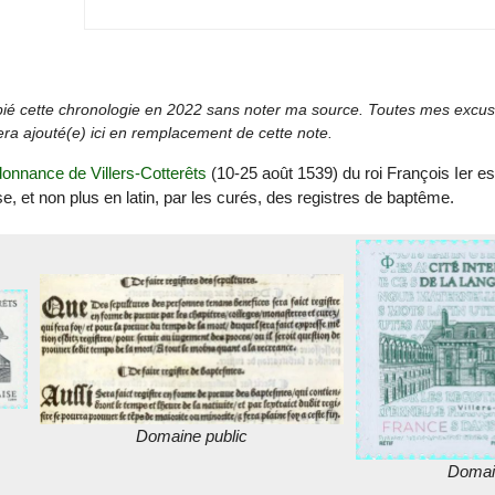
pié cette chronologie en 2022 sans noter ma source. Toutes mes excuses
sera ajouté(e) ici en remplacement de cette note.
donnance de Villers-Cotterêts
(10-25 août 1539) du roi François Ier est
e, et non plus en latin, par les curés, des registres de baptême.
Domaine public
Domai