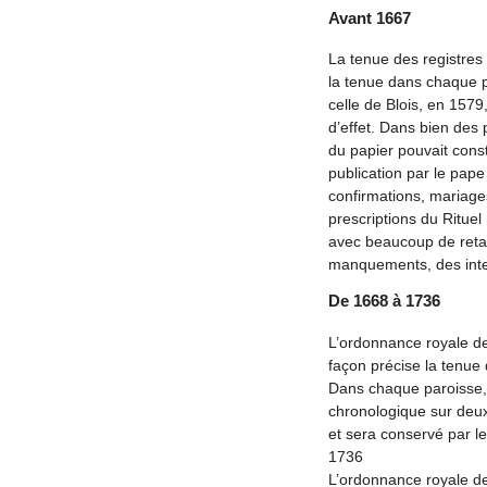
Avant 1667
La tenue des registres
la tenue dans chaque 
celle de Blois, en 1579
d’effet. Dans bien des 
du papier pouvait const
publication par le pap
confirmations, mariage
prescriptions du Rituel
avec beaucoup de retar
manquements, des inter
De 1668 à 1736
L’ordonnance royale d
façon précise la tenue 
Dans chaque paroisse, 
chronologique sur deux 
et sera conservé par le
1736
L’ordonnance royale d