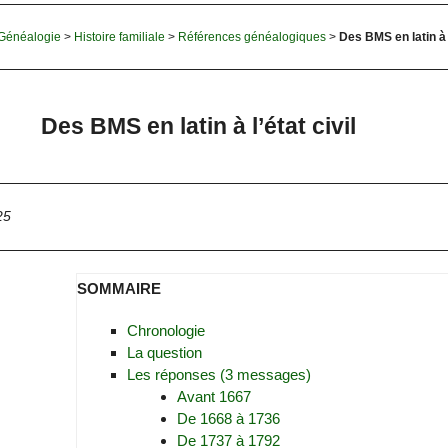
Généalogie
>
Histoire familiale
>
Références généalogiques
>
Des BMS en latin à l
Des BMS en latin à l’état civil
25
SOMMAIRE
Chronologie
La question
Les réponses (3 messages)
Avant 1667
De 1668 à 1736
De 1737 à 1792