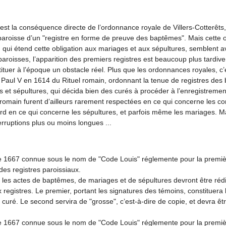
 est la conséquence directe de l’ordonnance royale de Villers-Cotterêts
paroisse d’un "registre en forme de preuve des baptêmes". Mais cett
, qui étend cette obligation aux mariages et aux sépultures, semblent a
paroisses, l’apparition des premiers registres est beaucoup plus tardive,
ituer à l’époque un obstacle réel. Plus que les ordonnances royales, c’
e Paul V en 1614 du Rituel romain, ordonnant la tenue de registres des
s et sépultures, qui décida bien des curés à procéder à l’enregistremen
 romain furent d’ailleurs rarement respectées en ce qui concerne les co
d en ce qui concerne les sépultures, et parfois même les mariages. M
ruptions plus ou moins longues ...
e 1667 connue sous le nom de "Code Louis" réglemente pour la premiè
des registres paroissiaux.
les actes de baptêmes, de mariages et de sépultures devront être réd
registres. Le premier, portant les signatures des témoins, constituera l
 curé. Le second servira de "grosse", c’est-à-dire de copie, et devra ê
e 1667 connue sous le nom de "Code Louis" réglemente pour la premiè