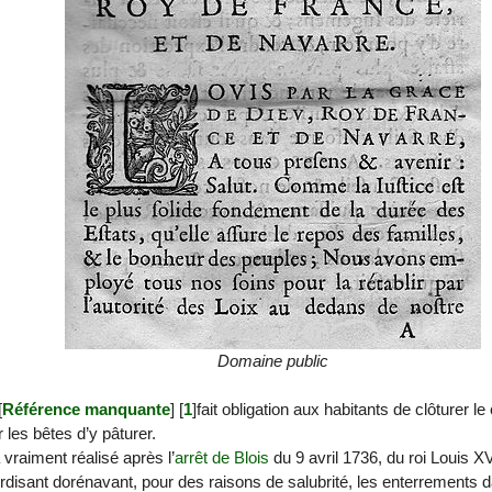
Domaine public
[
Référence manquante
]
[
1
]
fait obligation aux habitants de clôturer le
les bêtes d’y pâturer.
vraiment réalisé après l’
arrêt de Blois
du 9 avril 1736, du roi Louis X
terdisant dorénavant, pour des raisons de salubrité, les enterrements 