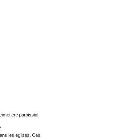
 cimetière paroissial
V
dans les églises. Ces