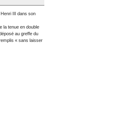
Henri III dans son
ne la tenue en double
 déposé au greffe du
 remplis « sans laisser