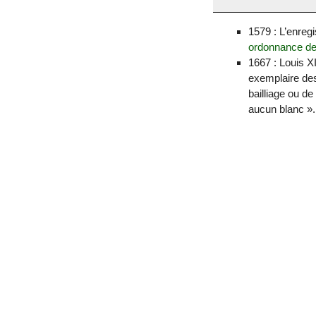
1579 : L’enreg
ordonnance de
1667 : Louis XI
exemplaire des
bailliage ou de
aucun blanc ».