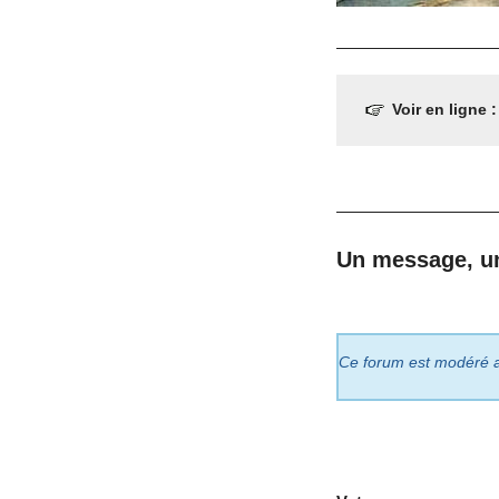
Voir en ligne 
Un message, u
Ce forum est modéré a p