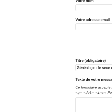
Votre nom
Votre adresse email
Titre (obligatoire)
Texte de votre messa
Ce formulaire accepte 
. Po
<q> <del> <ins>