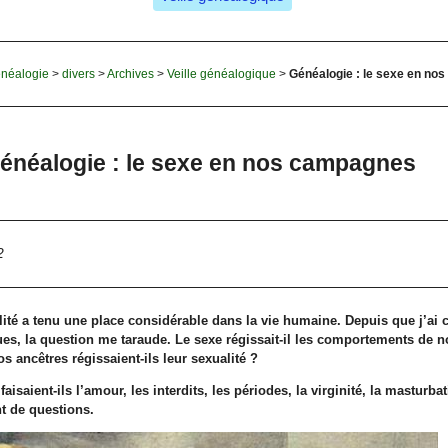
néalogie
>
divers
>
Archives
>
Veille généalogique
>
Généalogie : le sexe en n
énéalogie : le sexe en nos campagnes
2
alité a tenu une place considérable dans la vie humaine. Depuis que j’
es, la question me taraude. Le sexe régissait-il les comportements de 
 ancêtres régissaient-ils leur sexualité ?
saient-ils l’amour, les interdits, les périodes, la virginité, la masturbat
t de questions.