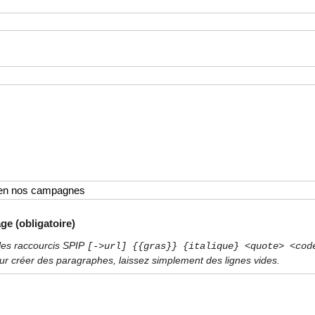
ge (obligatoire)
les raccourcis SPIP
[->url] {{gras}} {italique} <quote> <cod
ur créer des paragraphes, laissez simplement des lignes vides.