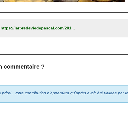
:
https://larbredeviedepascal.com/201...
n commentaire ?
riori : votre contribution n’apparaîtra qu’après avoir été validée par 