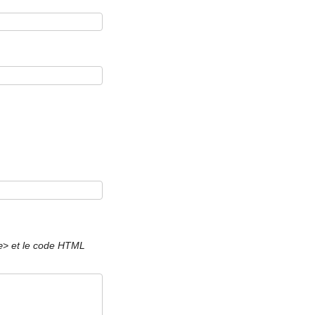
et le code HTML
e>