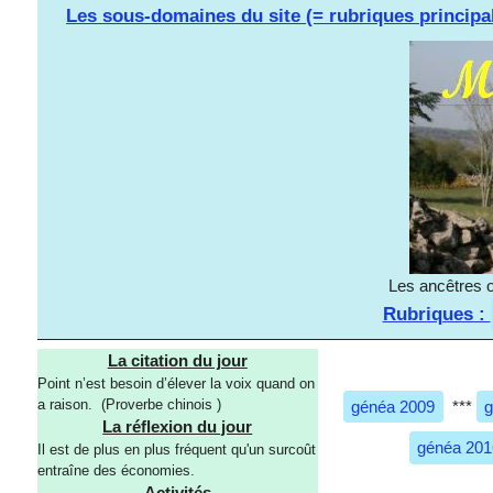
Les sous-domaines du site (= rubriques principa
Les ancêtres o
Rubriques :
La citation du jour
Point n’est besoin d’élever la voix quand on
a raison. (Proverbe chinois )
généa 2009
***
g
La réflexion du jour
généa 201
Il est de plus en plus fréquent qu'un surcoût
entraîne des économies.
Activités