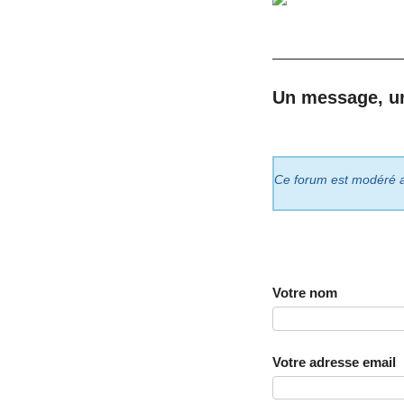
Un message, u
Ce forum est modéré a p
Votre nom
Votre adresse email