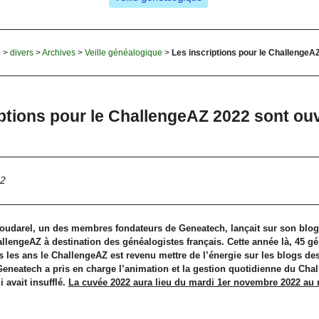
e
>
divers
>
Archives
>
Veille généalogique
>
Les inscriptions pour le ChallengeA
iptions pour le ChallengeAZ 2022 sont ou
22
Boudarel, un des membres fondateurs de Geneatech, lançait sur son blog
llengeAZ à destination des généalogistes français. Cette année là, 45 gé
us les ans le ChallengeAZ est revenu mettre de l’énergie sur les blogs de
Geneatech a pris en charge l’animation et la gestion quotidienne du Chal
 avait insufflé.
La cuvée 2022 aura lieu du mardi 1er novembre 2022 au