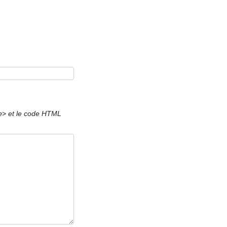
et le code HTML
e>