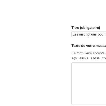
Titre (obligatoire)
Texte de votre messa
Ce formulaire accepte 
. Po
<q> <del> <ins>