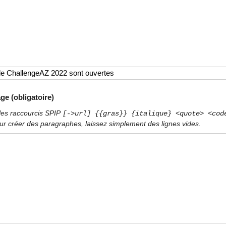
ge (obligatoire)
les raccourcis SPIP
[->url] {{gras}} {italique} <quote> <cod
ur créer des paragraphes, laissez simplement des lignes vides.