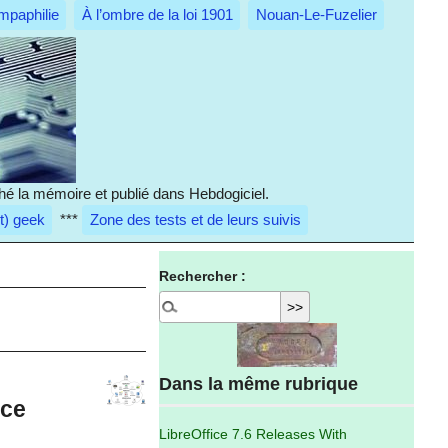
mpaphilie
À l’ombre de la loi 1901
Nouan-Le-Fuzelier
hé la mémoire et publié dans Hebdogiciel.
it) geek
***
Zone des tests et de leurs suivis
Rechercher :
Dans la même rubrique
ice
LibreOffice 7.6 Releases With