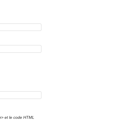
et le code HTML
e>