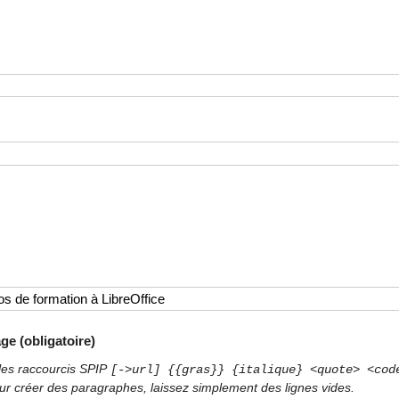
ge (obligatoire)
les raccourcis SPIP
[->url] {{gras}} {italique} <quote> <cod
ur créer des paragraphes, laissez simplement des lignes vides.