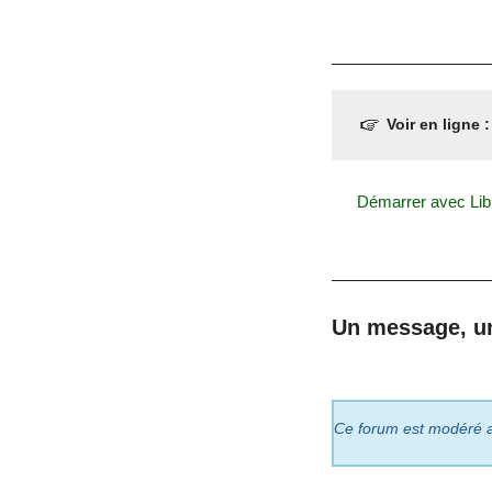
Voir en ligne 
Démarrer avec Libr
Un message, u
Ce forum est modéré a p