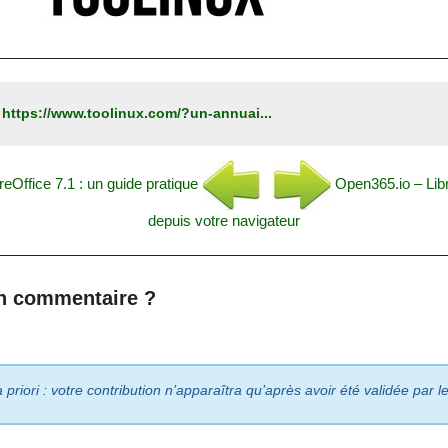
:
https://www.toolinux.com/?un-annuai...
eOffice 7.1 : un guide pratique
Open365.io – Libr
depuis votre navigateur
n commentaire ?
riori : votre contribution n’apparaîtra qu’après avoir été validée par 