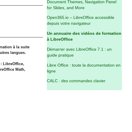
Document Themes, Navigation Panel
for Slides, and More
Open365.io – LibreOffice accessible
depuis votre navigateur
Un annuaire des vidéos de formation
à LibreOffice
ation à la suite
Démarrer avec LibreOffice 7.1 : un
autres langues.
guide pratique
: LibreOffice,
Libre Office : toute la documentation en
breOffice Math,
ligne
CALC : des commandes clavier