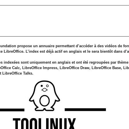
undation propose un annuaire permettant d’accéder à des vidéos de form
LibreOffice. L’index est déjà actif en anglais et le sera bientôt dans d’
éos indexées sont uniquement en anglais et ont été regroupées par thème 
eOffice Calc, LibreOffice Impress, LibreOffice Draw, LibreOffice Base, Li
t LibreOffice Talks.