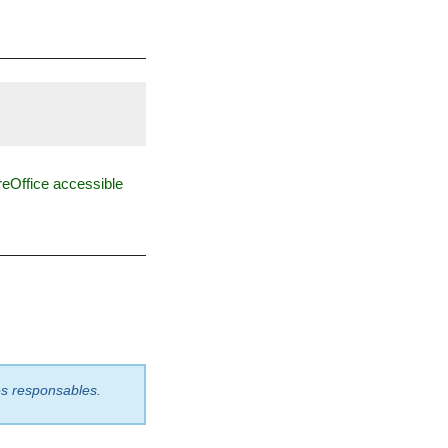
eOffice accessible
les responsables.