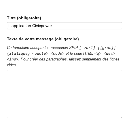
Titre (obligatoire)
Texte de votre message (obligatoire)
Ce formulaire accepte les raccourcis SPIP
[->url] {{gras}}
et le code HTML
{italique} <quote> <code>
<q> <del>
. Pour créer des paragraphes, laissez simplement des lignes
<ins>
vides.