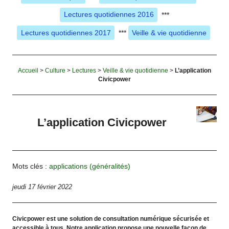
Lectures quotidiennes 2016
***
Lectures quotidiennes 2017
***
Veille & vie quotidienne
Accueil
>
Culture
>
Lectures
>
Veille & vie quotidienne
>
L’application
Civicpower
L’application Civicpower
Mots clés :
applications (généralités)
jeudi 17 février 2022
Civicpower est une solution de consultation numérique sécurisée et
accessible à tous. Notre application propose une nouvelle façon de