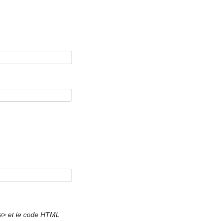
et le code HTML
e>