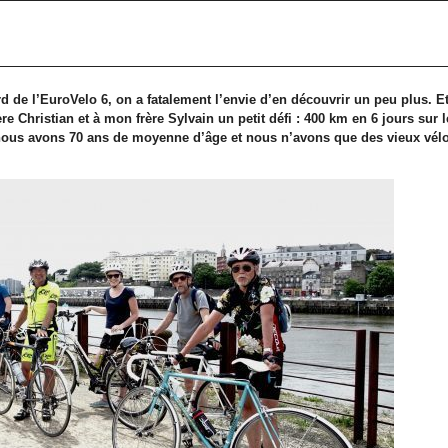
1
 de l’EuroVelo 6, on a fatalement l’envie d’en découvrir un peu plus. Et p
 Christian et à mon frère Sylvain un petit défi : 400 km en 6 jours sur l
 nous avons 70 ans de moyenne d’âge et nous n’avons que des vieux vél