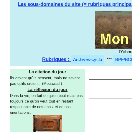
Les sous-domaines du site (= rubriques principa
D'abor
Rubriques :
Archives-cyclo
***
BPF/BC
La citation du jour
Ils croient qu'ils pensent, mais ne savent
pas qu'ils croient. (Mouawad )
La réflexion du jour
Dans la vie, on fait ce qu'on peut mais pas
toujours ce qu'on veut tout en restant
responsable de nos choix et de nos
orientations.