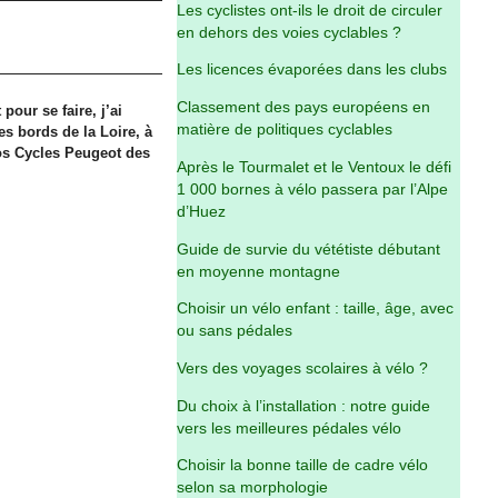
Les cyclistes ont-ils le droit de circuler
en dehors des voies cyclables ?
Les licences évaporées dans les clubs
Classement des pays européens en
our se faire, j’ai
matière de politiques cyclables
es bords de la Loire, à
os Cycles Peugeot des
Après le Tourmalet et le Ventoux le défi
1 000 bornes à vélo passera par l’Alpe
d’Huez
Guide de survie du vététiste débutant
en moyenne montagne
Choisir un vélo enfant : taille, âge, avec
ou sans pédales
Vers des voyages scolaires à vélo ?
Du choix à l’installation : notre guide
vers les meilleures pédales vélo
Choisir la bonne taille de cadre vélo
selon sa morphologie