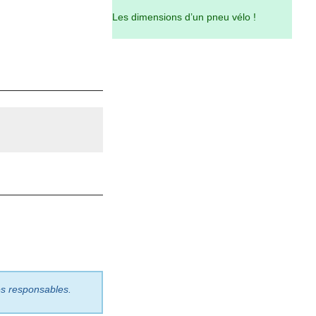
Les dimensions d’un pneu vélo !
les responsables.