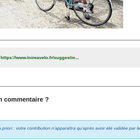
:
https://www.loireavelo.fr/suggestio...
n commentaire ?
riori : votre contribution n’apparaîtra qu’après avoir été validée par 