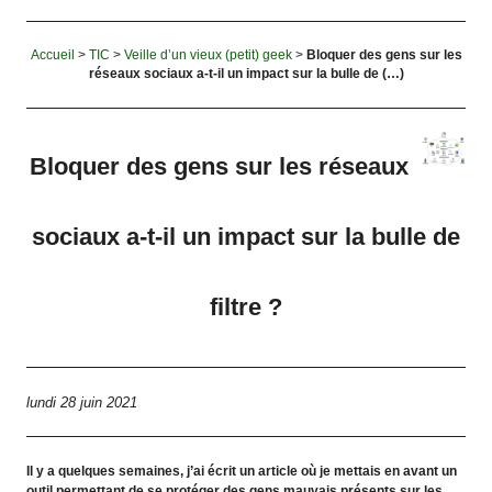
Accueil
>
TIC
>
Veille d’un vieux (petit) geek
>
Bloquer des gens sur les
réseaux sociaux a-t-il un impact sur la bulle de (…)
Bloquer des gens sur les réseaux
sociaux a-t-il un impact sur la bulle de
filtre ?
lundi 28 juin 2021
Il y a quelques semaines, j’ai écrit un article où je mettais en avant un
outil permettant de se protéger des gens mauvais présents sur les