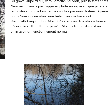
Du gravel aujourd’hui, vers Lamotte-Beuvron, puis la forêt et retou
Neuzieux. J’avais pris l’appareil photo en espérant que je fera
rencontres comme lors de mes sorties passées. Ratées. A peine 
bout d’une longue allée, une bête noire qui traversait.
Rien n’allait aujourd’hui. Mon
GPS
a eu des difficultés à trouver l
nécessaires. Il a fallu que je m’arrête aux Hauts-Noirs, dans 
enfin avoir un fonctionnement normal.