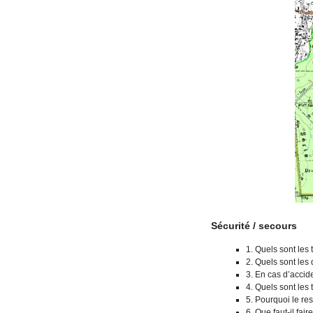
Sécurité / secours
1. Quels sont les 
2. Quels sont les 
3. En cas d’accide
4. Quels sont les
5. Pourquoi le res
6. Que faut-il fai