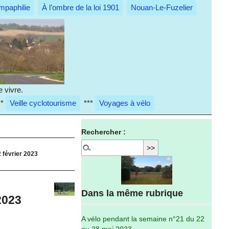
mpaphilie
À l’ombre de la loi 1901
Nouan-Le-Fuzelier
 vivre.
**
Veille cyclotourisme
***
Voyages à vélo
Rechercher :
 février 2023
Dans la même rubrique
2023
A vélo pendant la semaine n°21 du 22