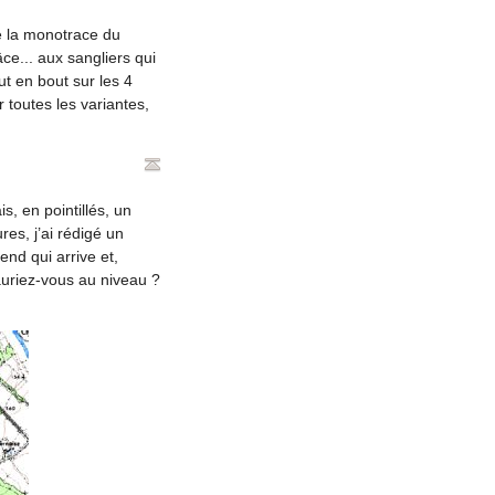
de la monotrace du
ce... aux sangliers qui
ut en bout sur les 4
r toutes les variantes,
, en pointillés, un
es, j’ai rédigé un
nd qui arrive et,
auriez-vous au niveau ?