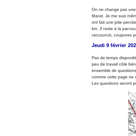
On ne change pas une ac
Marat. Je me suis même
ont fait une jolie perc
km. Il reste à la parcou
raccourcis, coupures po
Jeudi 9 février 20
Pas de temps disponibl
peu de travail côté bén
ensemble de questions 
comme cette page ne se
Les questions seront pos