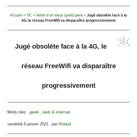
Accueil
>
TIC
>
Veille d’un vieux (petit) geek
>
Jugé obsolète face à la
4G, le réseau FreeWifi va disparaître progressivement
Jugé obsolète face à la 4G, le
réseau FreeWifi va disparaître
progressivement
Mots clés :
geek
,
web & internet
vendredi 8 janvier 2021
,
par
Roland