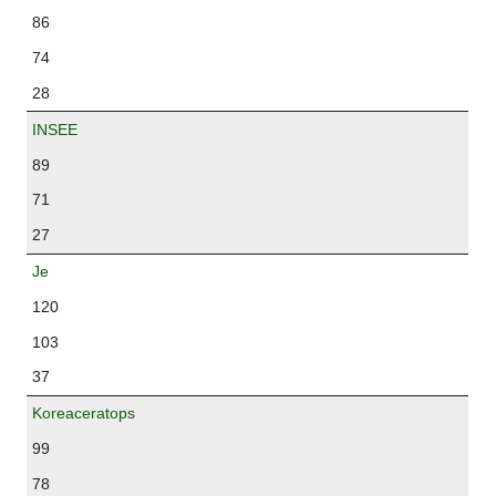
86
74
28
INSEE
89
71
27
Je
120
103
37
Koreaceratops
99
78