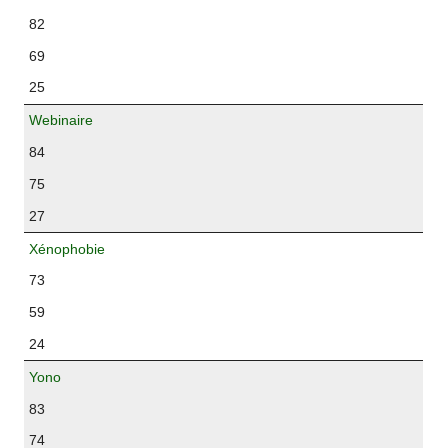
82
69
25
Webinaire
84
75
27
Xénophobie
73
59
24
Yono
83
74