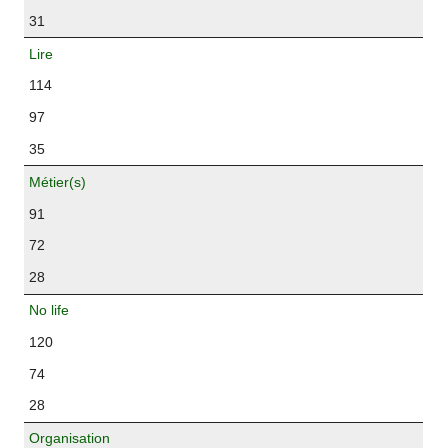
31
Lire
114
97
35
Métier(s)
91
72
28
No life
120
74
28
Organisation