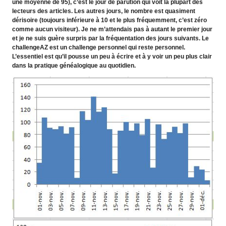
une moyenne de 95), c’est le jour de parution qui voit la plupart des
lecteurs des articles. Les autres jours, le nombre est quasiment
dérisoire (toujours inférieure à 10 et le plus fréquemment, c’est zéro
comme aucun visiteur). Je ne m’attendais pas à autant le premier jour
et je ne suis guère surpris par la fréquentation des jours suivants. Le
challengeAZ est un challenge personnel qui reste personnel.
L’essentiel est qu’il pousse un peu à écrire et à y voir un peu plus clair
dans la pratique généalogique au quotidien.