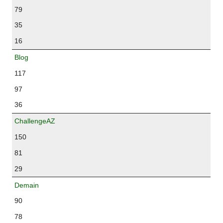
79
35
16
Blog
117
97
36
ChallengeAZ
150
81
29
Demain
90
78