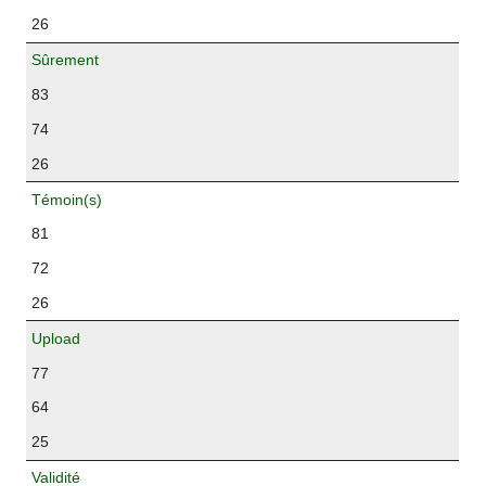
26
Sûrement
83
74
26
Témoin(s)
81
72
26
Upload
77
64
25
Validité