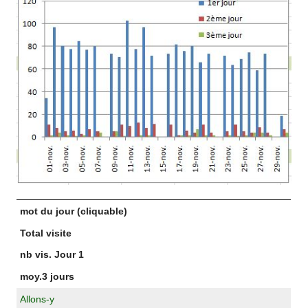
mot du jour (cliquable)
Total visite
nb vis. Jour 1
moy.3 jours
Allons-y