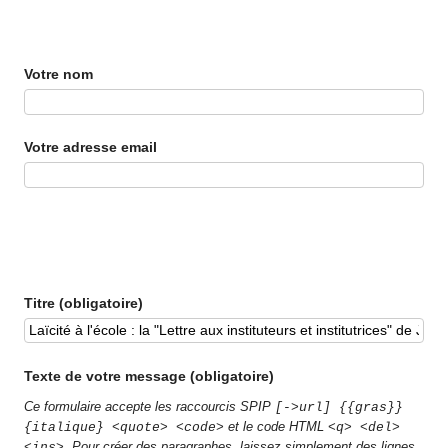
Votre nom
Votre adresse email
Titre (obligatoire)
Texte de votre message (obligatoire)
Ce formulaire accepte les raccourcis SPIP
[->url] {{gras}}
et le code HTML
{italique} <quote> <code>
<q> <del>
. Pour créer des paragraphes, laissez simplement des lignes
<ins>