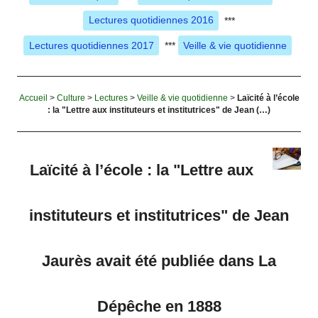
Lectures quotidiennes 2016
***
Lectures quotidiennes 2017
***
Veille & vie quotidienne
Accueil
>
Culture
>
Lectures
>
Veille & vie quotidienne
>
Laïcité à l’école
: la "Lettre aux instituteurs et institutrices" de Jean (…)
Laïcité à l’école : la "Lettre aux
instituteurs et institutrices" de Jean
Jaurès avait été publiée dans La
Dépêche en 1888