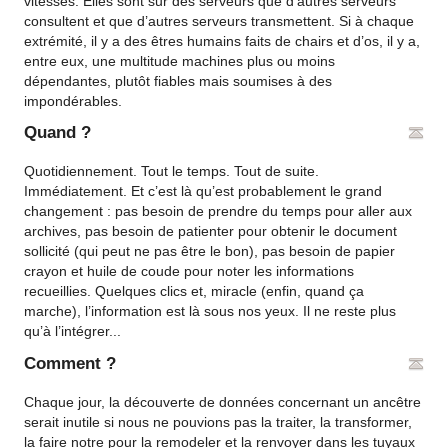
vitesses. Elles sont sur des serveurs que d’autres serveurs
consultent et que d’autres serveurs transmettent. Si à chaque
extrémité, il y a des êtres humains faits de chairs et d’os, il y a,
entre eux, une multitude machines plus ou moins
dépendantes, plutôt fiables mais soumises à des
impondérables.
Quand ?
Quotidiennement. Tout le temps. Tout de suite.
Immédiatement. Et c’est là qu’est probablement le grand
changement : pas besoin de prendre du temps pour aller aux
archives, pas besoin de patienter pour obtenir le document
sollicité (qui peut ne pas être le bon), pas besoin de papier
crayon et huile de coude pour noter les informations
recueillies. Quelques clics et, miracle (enfin, quand ça
marche), l’information est là sous nos yeux. Il ne reste plus
qu’à l’intégrer...
Comment ?
Chaque jour, la découverte de données concernant un ancêtre
serait inutile si nous ne pouvions pas la traiter, la transformer,
la faire notre pour la remodeler et la renvoyer dans les tuyaux