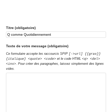
Titre (obligatoire)
Texte de votre message (obligatoire)
Ce formulaire accepte les raccourcis SPIP
[->url] {{gras}}
et le code HTML
{italique} <quote> <code>
<q> <del>
. Pour créer des paragraphes, laissez simplement des lignes
<ins>
vides.