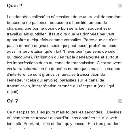
Quoi ?
Les données collectées nécessitent donc un travail demandant
beaucoup de patience, beaucoup d’humilité, un peu de
chances, une bonne dose de bon sens bien souvent et un
travail quais quotidien. Il faut dire que les données peuvent
apparaître quelquefois comme versatiles. Parce que ce n’est
pas la donnée originale seule qui peut poser problème mais
aussi l’interprétation qu’en fait "l’inventeur" (au sens de celui
qui découvre), l’utilisation qu’en fait le généalogiste et surtout
les imperfections dues au canal de transmission. C’est souvent
via la transformation en données numériques mais les risques
d’interférence sont grands : mauvaise transcription de
l’émetteur (celui qui envoie), parasites sur le canal de
transmission, interprétation erronée du récepteur (celui qui
reçoit).
Où ?
Ce n’est pas tous les jours mais toutes les secondes... Devinez
où semblent se trouver aujourd’hui nos données : sur le web
bien sûr. Pourtant, elles ne font qu’y passer. Et à très grandes