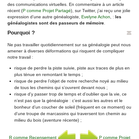
des communications virtuelles. En commentaire à un article
récent (
P comme Projet Partagé
), sur Twitter, j’ai reçu une jolie
expression d’une autre généalogiste,
Evelyne Achon
, :
les
généalogistes sont des passeurs de mémoire
.
Pourquoi ?
Ne pas travailler quotidiennement sur sa généalogie peut nous
amener à diverses déformations qui risquent de compliquer
notre travail :
risque de perdre la piste suivie, piste aux traces de plus en
plus ténue en remontant le temps ;
risque de perdre l’objet de notre recherche noyé au milieu
de tous les chemins qui s’ouvrent devant nous ;
risque d’y passer trop de temps et d’oublier que la vie, ce
n’est pas que la généalogie : c’est aussi les autres et le
bonheur d’un coucher de soleil (fréquent en ce moment) ou
d’une troupe de marcassins qui traversent ton chemin au
milieu du bois (aventure récente) ;
R comme Recensement
P comme Projet