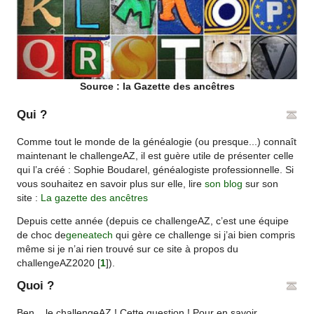
Source : la Gazette des ancêtres
Qui ?
Comme tout le monde de la généalogie (ou presque...) connaît
maintenant le challengeAZ, il est guère utile de présenter celle
qui l’a créé : Sophie Boudarel, généalogiste professionnelle. Si
vous souhaitez en savoir plus sur elle, lire
son blog
sur son
site :
La gazette des ancêtres
Depuis cette année (depuis ce challengeAZ, c’est une équipe
de choc de
geneatech
qui gère ce challenge si j’ai bien compris
même si je n’ai rien trouvé sur ce site à propos du
challengeAZ2020
[
1
]
).
Quoi ?
Ben... le challengeAZ ! Cette question ! Pour en savoir