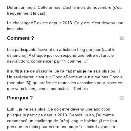
Durant un mois. Cette année, c’est le mois de novembre (c’est
fréquemment le cas).
Le challengeAZ existe depuis 2013. Ça y est, c’est devenu une
institution.
Comment ?
Les participants écrivent un article de blog par jour (sauf le
dimanche). A chaque jour correspond une lettre et l’article
devrait donc commencer par " ? comme ..."
Il suffit juste de s’inscrire. Je l’ai fait mais je ne sais plus où...!
Un seul regret, c’est sur GoogleForms et je n’aime pas Google
(non plus
[
3
]
) qui profite de toutes les occasions pour pister ce
que vous faites, aimez, souhaitez... Tant pis.
Pourquoi ?
Euh... je ne sais plus. Ce doit être devenu une addiction
puisque je participe depuis 2013. Depuis un an, j’ai même
commencé un challenge de (très) longue haleine (il me faut
presque un mois pour écrire une page !) : mais il avance à