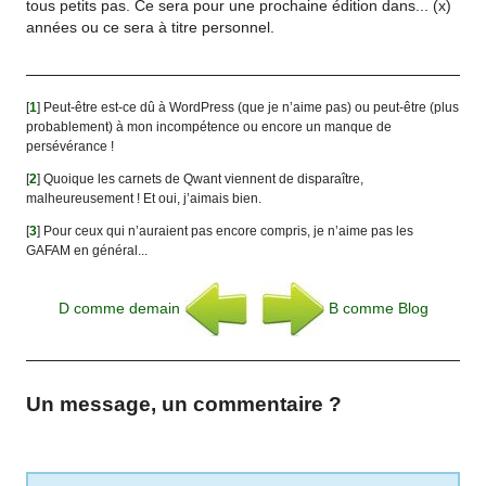
tous petits pas. Ce sera pour une prochaine édition dans... (x)
années ou ce sera à titre personnel.
[
1
]
Peut-être est-ce dû à WordPress (que je n’aime pas) ou peut-être (plus
probablement) à mon incompétence ou encore un manque de
persévérance !
[
2
]
Quoique les carnets de Qwant viennent de disparaître,
malheureusement ! Et oui, j’aimais bien.
[
3
]
Pour ceux qui n’auraient pas encore compris, je n’aime pas les
GAFAM en général...
D comme demain
B comme Blog
Un message, un commentaire ?