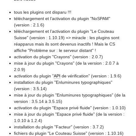
tous les plugins ont disparu !!!
téléchargement et l’activation du plugin "NoSPAM"
(version : 2.1.6)
téléchargement et l’activation du plugin "Le Couteau
Suisse" (version : 1.10.19) => miracle : les plugins sont
réapparus mais ils sont devenus inactifs ! Mais le CS
affiche "Problème sur : le serveur distant" !
activation du plugin "Crayons" (version : 2.0.7)
mise à jour du plugin "Crayons" (de la version : 2.0.7 à
2.0.9)
activation du plugin "
API
de vérification" (version : 1.9.6)
installation du plugin "Enluminures typographiques"
(version : 3.5.14)
mise à jour du plugin "Enluminures typographiques" (de la
version : 3.5.14 à 3.5.15)
activation du plugin "Espace privé fluide" (version : 1.0.10)
mise à jour du plugin "Espace privé fluide" (de la version :
1.0.10 à 1.2.4)
installation du plugin "Facteur" (version : 3.7.2)
fichiers du plugin "Le Couteau Suisse" (version : 1.10.16)