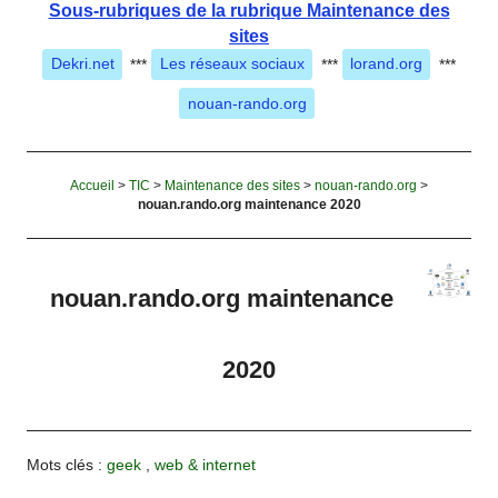
Sous-rubriques de la rubrique Maintenance des
sites
Dekri.net
***
Les réseaux sociaux
***
lorand.org
***
nouan-rando.org
Accueil
>
TIC
>
Maintenance des sites
>
nouan-rando.org
>
nouan.rando.org maintenance 2020
nouan.rando.org maintenance
2020
Mots clés :
geek
,
web & internet