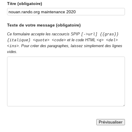
Titre (obligatoire)
Texte de votre message (obligatoire)
Ce formulaire accepte les raccourcis SPIP
[->url] {{gras}}
et le code HTML
{italique} <quote> <code>
<q> <del>
. Pour créer des paragraphes, laissez simplement des lignes
<ins>
vides.