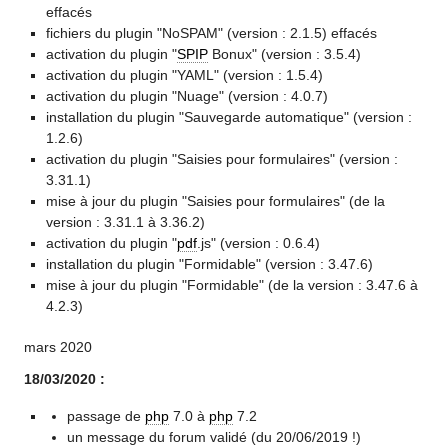
effacés
fichiers du plugin "NoSPAM" (version : 2.1.5) effacés
activation du plugin "
SPIP
Bonux" (version : 3.5.4)
activation du plugin "YAML" (version : 1.5.4)
activation du plugin "Nuage" (version : 4.0.7)
installation du plugin "Sauvegarde automatique" (version :
1.2.6)
activation du plugin "Saisies pour formulaires" (version :
3.31.1)
mise à jour du plugin "Saisies pour formulaires" (de la
version : 3.31.1 à 3.36.2)
activation du plugin "
pdf
.js" (version : 0.6.4)
installation du plugin "Formidable" (version : 3.47.6)
mise à jour du plugin "Formidable" (de la version : 3.47.6 à
4.2.3)
mars 2020
18/03/2020 :
passage de
php
7.0 à
php
7.2
un message du forum validé (du 20/06/2019 !)