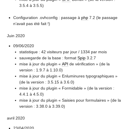
3.5.4 à 3.5.5)
Configuration .ovhconfig : passage à
php
7.2 (le passage
n’avait pas été fait !)
Juin 2020
09/06/2020
statistique : 42 visiteurs par jour / 1334 par mois
sauvegarde de la base : format
Spip
3.2.7
mise à jour du plugin «
API
de vérification » (de la
version : 1.9.7 à 1.10.0)
mise à jour du plugin « Enluminures typographiques »
(de la version : 3.5.15 à 3.6.0)
mise à jour du plugin « Formidable » (de la version :
4.4.1 à 4.5.0)
mise à jour du plugin « Saisies pour formulaires » (de la
version : 3.38.0 à 3.39.0)
avril 2020
23/04/2020