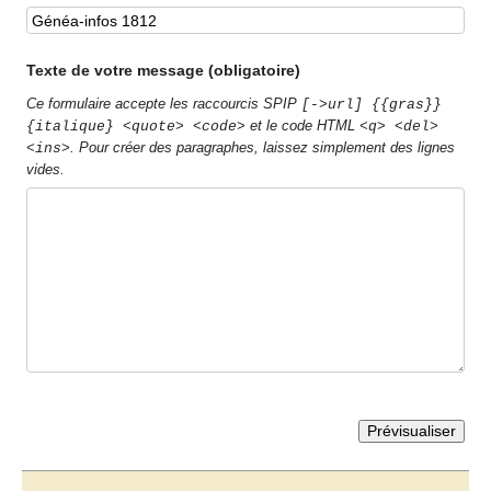
Texte de votre message (obligatoire)
Ce formulaire accepte les raccourcis SPIP
[->url] {{gras}}
et le code HTML
{italique} <quote> <code>
<q> <del>
. Pour créer des paragraphes, laissez simplement des lignes
<ins>
vides.