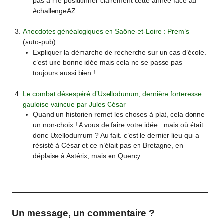
pas à me positionner clairement cette année face au
#challengeAZ...
Anecdotes généalogiques en Saône-et-Loire : Prem’s
(auto-pub)
Expliquer la démarche de recherche sur un cas d’école,
c’est une bonne idée mais cela ne se passe pas
toujours aussi bien !
Le combat désespéré d’Uxellodunum, dernière forteresse
gauloise vaincue par Jules César
Quand un historien remet les choses à plat, cela donne
un non-choix ! A vous de faire votre idée : mais où était
donc Uxellodumum ? Au fait, c’est le dernier lieu qui a
résisté à César et ce n’était pas en Bretagne, en
déplaise à Astérix, mais en Quercy.
Un message, un commentaire ?