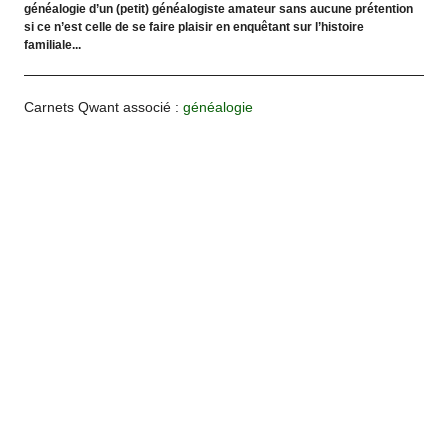
généalogie d’un (petit) généalogiste amateur sans aucune prétention
si ce n’est celle de se faire plaisir en enquêtant sur l’histoire
familiale...
Carnets Qwant associé :
généalogie