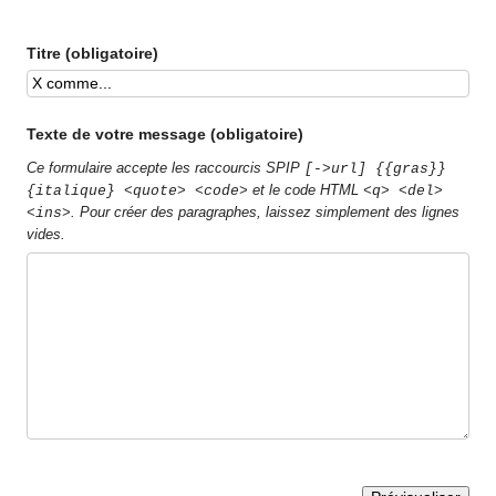
Titre (obligatoire)
Texte de votre message (obligatoire)
Ce formulaire accepte les raccourcis SPIP
[->url] {{gras}}
et le code HTML
{italique} <quote> <code>
<q> <del>
. Pour créer des paragraphes, laissez simplement des lignes
<ins>
vides.