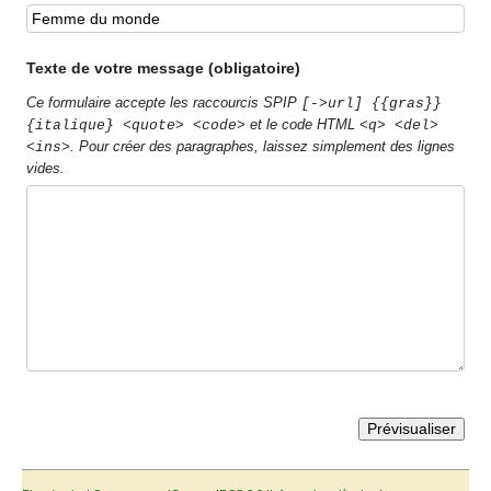
Texte de votre message (obligatoire)
Ce formulaire accepte les raccourcis SPIP
[->url] {{gras}}
et le code HTML
{italique} <quote> <code>
<q> <del>
. Pour créer des paragraphes, laissez simplement des lignes
<ins>
vides.