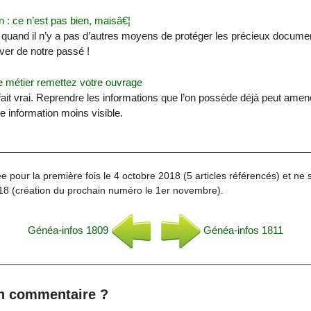
n : ce n’est pas bien, maisâ€¦
s quand il n’y a pas d’autres moyens de protéger les précieux docum
ver de notre passé !
le métier remettez votre ouvrage
fait vrai. Reprendre les informations que l’on possède déjà peut amen
e information moins visible.
e pour la première fois le 4 octobre 2018 (5 articles référencés) et ne 
18 (création du prochain numéro le 1er novembre).
Généa-infos 1809
Généa-infos 1811
n commentaire ?