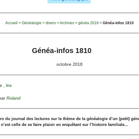
Accueil
>
Généalogie
>
divers
>
Archives
>
généa 2018
>
Généa-infos 1810
Généa-infos 1810
octobre 2018
e
,
lire
par
Roland
o du journal des lectures sur le thème de la généalogie d’un (petit) gé
’est celle de se faire plaisir en enquêtant sur l’histoire familiale...