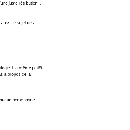
ne juste rétribution...
aussi le sujet des
logie. Il a même plutôt
as à propos de la
is aucun personnage