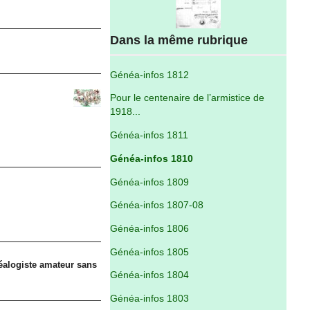
Dans la même rubrique
Généa-infos 1812
Pour le centenaire de l’armistice de
1918...
Généa-infos 1811
Généa-infos 1810
Généa-infos 1809
Généa-infos 1807-08
Généa-infos 1806
Généa-infos 1805
néalogiste amateur sans
Généa-infos 1804
Généa-infos 1803