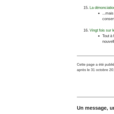
La dénonciatio
...mai
conser
Vingt fois sur 
Tout à 
nouvell
Cette page a été publié
après le 31 octobre 20
Un message, u