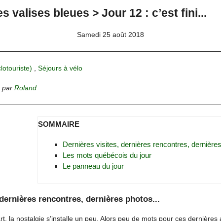
s valises bleues > Jour 12 : c’est fini...
Samedi 25 août 2018
clotouriste)
,
Séjours à vélo
,
par
Roland
SOMMAIRE
Dernières visites, dernières rencontres, dernières
Les mots québécois du jour
Le panneau du jour
 dernières rencontres, dernières photos...
 la nostalgie s’installe un peu. Alors peu de mots pour ces dernières 