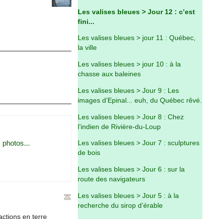
Les valises bleues > Jour 12 : c’est
fini...
Les valises bleues > jour 11 : Québec,
la ville
Les valises bleues > jour 10 : à la
chasse aux baleines
Les valises bleues > Jour 9 : Les
images d’Epinal... euh, du Québec rêvé.
Les valises bleues > Jour 8 : Chez
l’indien de Rivière-du-Loup
 photos...
Les valises bleues > Jour 7 : sculptures
de bois
Les valises bleues > Jour 6 : sur la
route des navigateurs
Les valises bleues > Jour 5 : à la
recherche du sirop d’érable
actions en terre