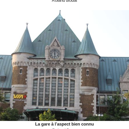
Roland Bouat
La gare à l’aspect bien connu