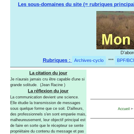
Les sous-domaines du site (= rubriques principa
D'abor
Rubriques :
Archives-cyclo
***
BPF/BC
La citation du jour
Je n'aurais jamais cru être capable d'une si
grande solitude. (Jean Racine )
La réflexion du jour
La communication devient une science.
Elle étudie la transmission de messages
sous quelque forme que ce soit. D'ailleurs,
Accueil
>
des professionnels s'en sont emparée mais,
malheureusement, leur objectif principal est
de faire en sorte que le récepteur se sente
propriétaire du contenu du message et pas