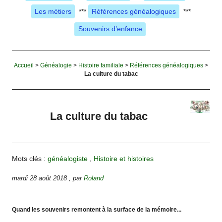
Les métiers
***
Références généalogiques
***
Souvenirs d’enfance
Accueil
>
Généalogie
>
Histoire familiale
>
Références généalogiques
>
La culture du tabac
La culture du tabac
Mots clés :
généalogiste
,
Histoire et histoires
mardi 28 août 2018
,
par
Roland
Quand les souvenirs remontent à la surface de la mémoire...