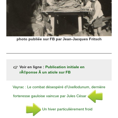
photo publiée sur FB par Jean-Jacques Fritsch
Voir en ligne :
Publication initiale en
rÃ©ponse Ã un aticle sur FB
Vayrac : Le combat désespéré d’Uxellodunum, dernière
forteresse gauloise vaincue par Jules César
Un hiver particulièrement froid