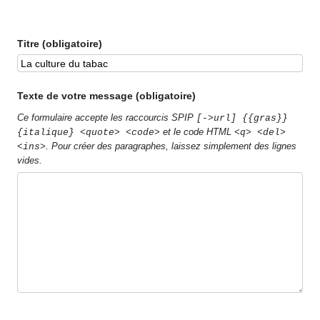
Titre (obligatoire)
Texte de votre message (obligatoire)
Ce formulaire accepte les raccourcis SPIP
[->url] {{gras}}
et le code HTML
{italique} <quote> <code>
<q> <del>
. Pour créer des paragraphes, laissez simplement des lignes
<ins>
vides.