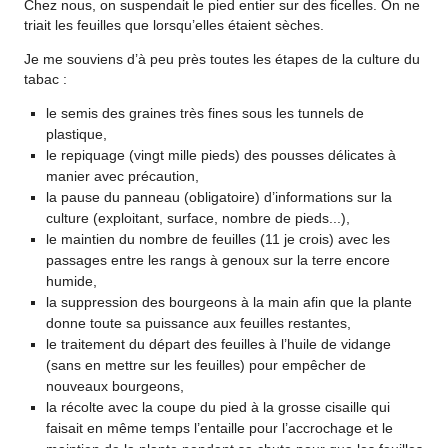
Chez nous, on suspendait le pied entier sur des ficelles. On ne
triait les feuilles que lorsqu’elles étaient sèches.
Je me souviens d’à peu près toutes les étapes de la culture du
tabac :
le semis des graines très fines sous les tunnels de
plastique,
le repiquage (vingt mille pieds) des pousses délicates à
manier avec précaution,
la pause du panneau (obligatoire) d’informations sur la
culture (exploitant, surface, nombre de pieds...),
le maintien du nombre de feuilles (11 je crois) avec les
passages entre les rangs à genoux sur la terre encore
humide,
la suppression des bourgeons à la main afin que la plante
donne toute sa puissance aux feuilles restantes,
le traitement du départ des feuilles à l’huile de vidange
(sans en mettre sur les feuilles) pour empêcher de
nouveaux bourgeons,
la récolte avec la coupe du pied à la grosse cisaille qui
faisait en même temps l’entaille pour l’accrochage et le