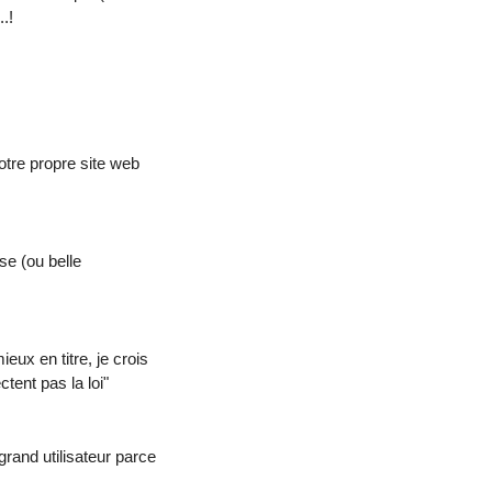
.!
otre propre site web
se (ou belle
ieux en titre, je crois
tent pas la loi"
grand utilisateur parce