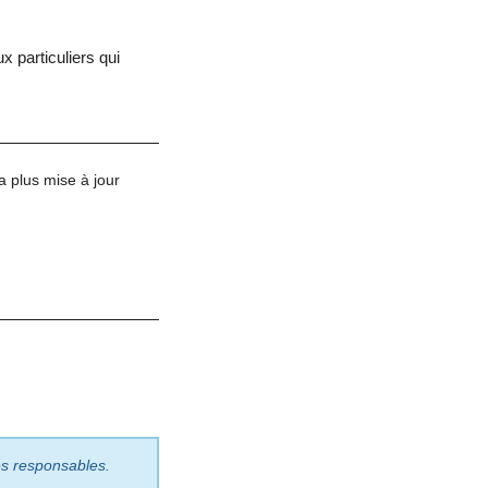
x particuliers qui
a plus mise à jour
les responsables.