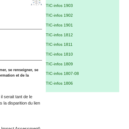
TIC-infos 1903
TIC-infos 1902
TIC-infos 1901
TIC-infos 1812
TIC-infos 1811
TIC-infos 1810
TIC-infos 1809
mer, se renseigner, se
TIC-infos 1807-08
ormation et de la
TIC-infos 1806
l serait tant de le
s la disparition du lien
on Impact Assessment)