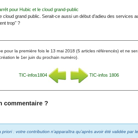
rrêt pour Hubic et le cloud grand-public
e cloud grand public. Serait-ce aussi un début d’adieu des services au
ent trop" ?
e pour la première fois le 13 mai 2018 (5 articles référencés) et ne ser
création le 1er juin du prochain numéro).
TIC-infos1804
TIC-infos 1806
n commentaire ?
riori : votre contribution n’apparaîtra qu’après avoir été validée par 