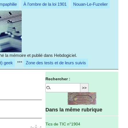
mpaphilie
À l’ombre de la loi 1901
Nouan-Le-Fuzelier
hé la mémoire et publié dans Hebdogiciel.
it) geek
***
Zone des tests et de leurs suivis
Rechercher :
Dans la même rubrique
Tics de TIC n°1904