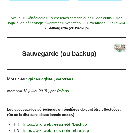
Accueil
>
Généalogie
>
Recherches et techniques
>
Mes outils
>
Mon
logiciel de généalogie : webtrees
>
Webtrees 1...
>
webtrees 1.7 : Le wiki
>
Sauvegarde (ou backup)
Sauvegarde (ou backup)
Mots clés :
généalogiste
,
webtrees
mercredi 18 juillet 2018
,
par
Roland
Les sauvegardes périodiques et régulières doivent être effectuées.
(On ne le dira sans doute jamais assez.)
FR :
https://wiki.webtrees.net/fr/Backup
EN :
https://wiki.webtrees.net/en/Backup