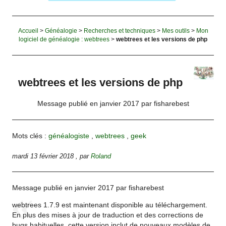
Accueil
>
Généalogie
>
Recherches et techniques
>
Mes outils
>
Mon
logiciel de généalogie : webtrees
>
webtrees et les versions de php
webtrees et les versions de php
Message publié en janvier 2017 par fisharebest
Mots clés :
généalogiste
,
webtrees
,
geek
mardi 13 février 2018
,
par
Roland
Message publié en janvier 2017 par fisharebest
webtrees 1.7.9 est maintenant disponible au téléchargement.
En plus des mises à jour de traduction et des corrections de
bugs habituelles, cette version inclut de nouveaux modèles de