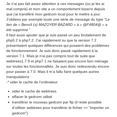
Je n’ai pas fait assez attention à ces messages (ou je les ai
mal compris) et mon site a un comportement bizarre depuis
que j’ai transféré mon gedcom local pour le mettre à jour.
J’obtiens par exemple toute une série de message du type
"Le
lien de « Benoît (s) MAZOYER-BAZARD » à « @F4804@ » a
été supprimé.
".
Il faut aussi ajouter que je suis passé un peu brutalement de
php5.2 à php7.2. J’ai rapidement su que la version 7.2
présentaient quelques différences qui posaient des problèmes
de fonctionnement. Je suis donc passé rapidement à la
version 7.1. Mais je n’ai pas compris tout de suite que
webtrees1.7.9 et php7.1 ne faisaient pas encore bon ménage
sur toutes les fonctionnalités. Je suis donc redescendu encore
pour passer à 7.0. Mais il m’a fallu faire quelques autres
manipulations :
-* vider le cache de l’ordinateur
vider le cache de webtrees
effacer le gedcom utilisé
transférer le nouveau gedcom par ftp (il reste possible
d’utiliser webtrees pour transférer le fichier => "importer un
gedcom")