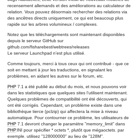
recensement allemands et des améliorations au calculateur de
relation. Vous pouvez désormais rechercher des relations via
des ancêtres directs uniquement, ce qui est beaucoup plus
rapide sur les arbres volumineux / complexes.
Notez que les téléchargements sont maintenant disponibles
depuis le serveur GitHub sur
github.com/fisharebest/webtrees/releases
Le serveur Launchpad n’est plus utilisé.
Comme toujours, merci à tous ceux qui ont contribué - que ce
soit en mettant à jour les traductions, en signalant les
problèmes, en aidant les autres sur le forum, etc.
PHP
7.1 a été publié au début du mois, et nous pouvons voir
dans les statistiques que quelques sites l’utilisent maintenant.
Quelques problèmes de compatibilité ont été découverts, qui
ont été corrigés. Cependant, un problème existe dans une
bibliothèque tierce (pclzip) qui affectera la mise à niveau
automatique. Pour contourner ce problème, les utilisateurs de
PHP
7.1 devront changer le paramètre "memory_limit" dans
PHP
.INI pour spécifier * octets *, plutôt que mégaoctets. par
exemple. utilisez "128000000" au lieu de "128M".