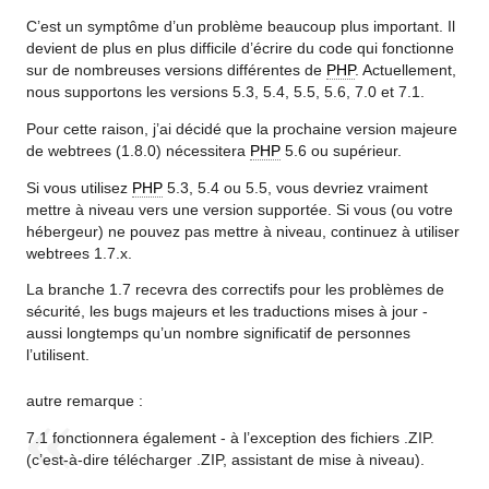
C’est un symptôme d’un problème beaucoup plus important. Il
devient de plus en plus difficile d’écrire du code qui fonctionne
sur de nombreuses versions différentes de
PHP
. Actuellement,
nous supportons les versions 5.3, 5.4, 5.5, 5.6, 7.0 et 7.1.
Pour cette raison, j’ai décidé que la prochaine version majeure
de webtrees (1.8.0) nécessitera
PHP
5.6 ou supérieur.
Si vous utilisez
PHP
5.3, 5.4 ou 5.5, vous devriez vraiment
mettre à niveau vers une version supportée. Si vous (ou votre
hébergeur) ne pouvez pas mettre à niveau, continuez à utiliser
webtrees 1.7.x.
La branche 1.7 recevra des correctifs pour les problèmes de
sécurité, les bugs majeurs et les traductions mises à jour -
aussi longtemps qu’un nombre significatif de personnes
l’utilisent.
autre remarque :
7.1 fonctionnera également - à l’exception des fichiers .ZIP.
(c’est-à-dire télécharger .ZIP, assistant de mise à niveau).