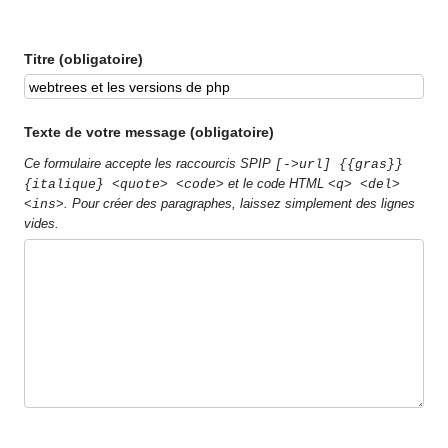
Titre (obligatoire)
Texte de votre message (obligatoire)
Ce formulaire accepte les raccourcis SPIP
[->url] {{gras}}
et le code HTML
{italique} <quote> <code>
<q> <del>
. Pour créer des paragraphes, laissez simplement des lignes
<ins>
vides.