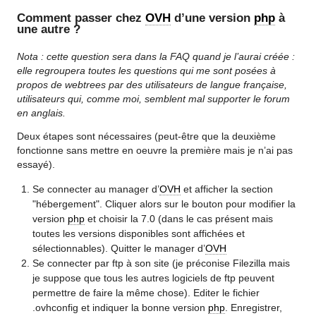
Comment passer chez
OVH
d’une version
php
à
une autre ?
Nota : cette question sera dans la FAQ quand je l’aurai créée :
elle regroupera toutes les questions qui me sont posées à
propos de webtrees par des utilisateurs de langue française,
utilisateurs qui, comme moi, semblent mal supporter le forum
en anglais.
Deux étapes sont nécessaires (peut-être que la deuxième
fonctionne sans mettre en oeuvre la première mais je n’ai pas
essayé).
Se connecter au manager d’
OVH
et afficher la section
"hébergement". Cliquer alors sur le bouton pour modifier la
version
php
et choisir la 7.0 (dans le cas présent mais
toutes les versions disponibles sont affichées et
sélectionnables). Quitter le manager d’
OVH
Se connecter par ftp à son site (je préconise Filezilla mais
je suppose que tous les autres logiciels de ftp peuvent
permettre de faire la même chose). Editer le fichier
.ovhconfig et indiquer la bonne version
php
. Enregistrer,