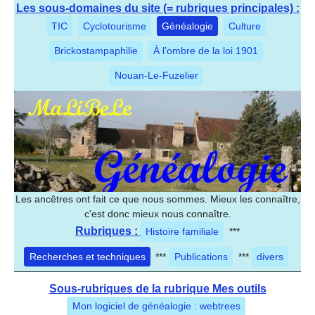
Les sous-domaines du site (= rubriques principales) :
TIC
Cyclotourisme
Généalogie
Culture
Brickostampaphilie
À l’ombre de la loi 1901
Nouan-Le-Fuzelier
Les ancêtres ont fait ce que nous sommes. Mieux les connaître,
c'est donc mieux nous connaître.
Rubriques :
Histoire familiale
***
Recherches et techniques
***
Publications
***
divers
Sous-rubriques de la rubrique Mes outils
Mon logiciel de généalogie : webtrees