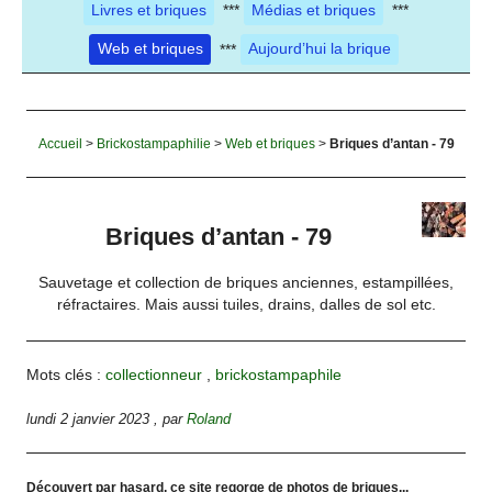
Livres et briques
***
Médias et briques
***
Web et briques
***
Aujourd’hui la brique
Accueil
>
Brickostampaphilie
>
Web et briques
>
Briques d’antan - 79
Briques d’antan - 79
Sauvetage et collection de briques anciennes, estampillées,
réfractaires. Mais aussi tuiles, drains, dalles de sol etc.
Mots clés :
collectionneur
,
brickostampaphile
lundi 2 janvier 2023
,
par
Roland
Découvert par hasard, ce site regorge de photos de briques...