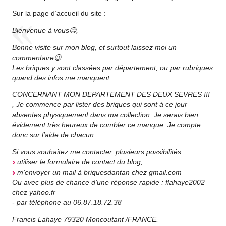
Sur la page d’accueil du site :
Bienvenue à vous😊,
Bonne visite sur mon blog, et surtout laissez moi un
commentaire😉
Les briques y sont classées par département, ou par rubriques
quand des infos me manquent.
CONCERNANT MON DEPARTEMENT DES DEUX SEVRES !!!
, Je commence par lister des briques qui sont à ce jour
absentes physiquement dans ma collection. Je serais bien
évidement très heureux de combler ce manque. Je compte
donc sur l’aide de chacun.
Si vous souhaitez me contacter, plusieurs possibilités :
utiliser le formulaire de contact du blog,
m’envoyer un mail à briquesdantan
chez
gmail.com
Ou avec plus de chance d’une réponse rapide : flahaye2002
chez
yahoo.fr
- par téléphone au 06.87.18.72.38
Francis Lahaye 79320 Moncoutant /FRANCE.