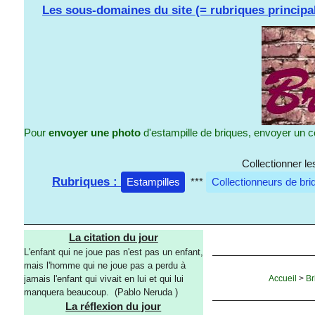
Les sous-domaines du site (= rubriques principa
Pour
envoyer une photo
d'estampille de briques, envoyer un c
Collectionner l
Rubriques :
Estampilles
***
Collectionneurs de bri
La citation du jour
L'enfant qui ne joue pas n'est pas un enfant,
mais l'homme qui ne joue pas a perdu à
Accueil
>
Br
jamais l'enfant qui vivait en lui et qui lui
manquera beaucoup. (Pablo Neruda )
La réflexion du jour