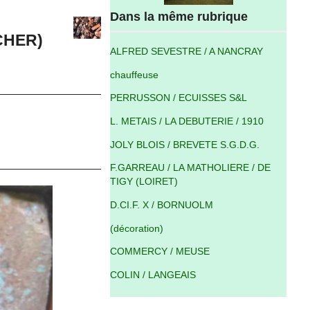
Dans la même rubrique
CHER)
ALFRED SEVESTRE / A NANCRAY
chauffeuse
PERRUSSON / ECUISSES S&L
L. METAIS / LA DEBUTERIE / 1910
JOLY BLOIS / BREVETE S.G.D.G.
F.GARREAU / LA MATHOLIERE / DE
TIGY (LOIRET)
D.CI.F. X / BORNUOLM
(décoration)
COMMERCY / MEUSE
COLIN / LANGEAIS