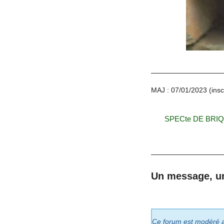
MAJ : 07/01/2023 (inscr
SPECte DE BRI
Un message, u
Ce forum est modéré a p