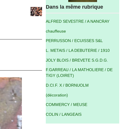
Dans la même rubrique
ALFRED SEVESTRE / A NANCRAY
chauffeuse
PERRUSSON / ECUISSES S&L
L. METAIS / LA DEBUTERIE / 1910
JOLY BLOIS / BREVETE S.G.D.G.
F.GARREAU / LA MATHOLIERE / DE
TIGY (LOIRET)
D.CI.F. X / BORNUOLM
(décoration)
COMMERCY / MEUSE
COLIN / LANGEAIS