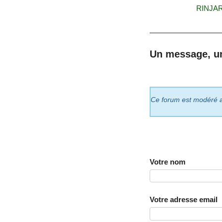
RINJAR
Un message, u
Ce forum est modéré a p
Votre nom
Votre adresse email