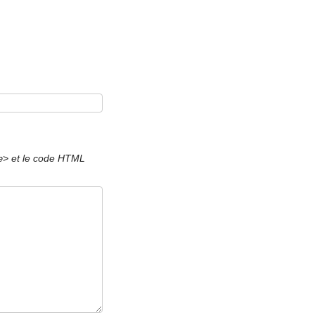
et le code HTML
e>