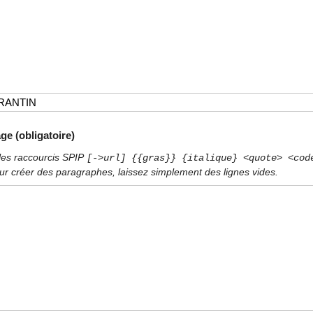
ge (obligatoire)
les raccourcis SPIP
[->url] {{gras}} {italique} <quote> <cod
ur créer des paragraphes, laissez simplement des lignes vides.