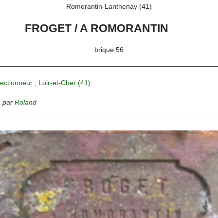
Romorantin-Lanthenay (41)
FROGET / A ROMORANTIN
brique 56
lectionneur
,
Loir-et-Cher (41)
,
par
Roland