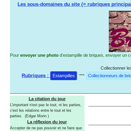
Les sous-domaines du site (= rubriques principa
Pour
envoyer une photo
d'estampille de briques, envoyer un c
Collectionner l
Rubriques :
Estampilles
***
Collectionneurs de bri
La citation du jour
L'important n'est pas le tout, ni les parties,
c'est les relations entre le tout et les
parties. (Edgar Morin )
La réflexion du jour
Accepter de ne pas pouvoir et ne faire que