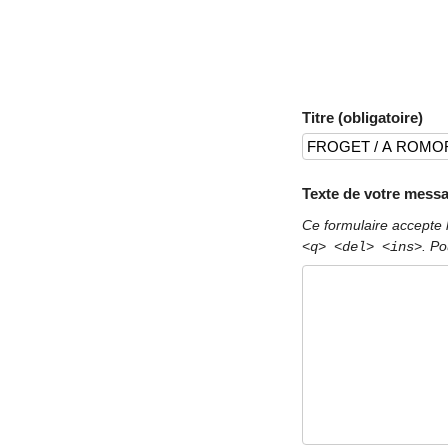
Titre (obligatoire)
Texte de votre messa
Ce formulaire accepte 
. Po
<q> <del> <ins>