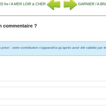
D fre / A MER LOIR & CHER
GARNIER / A BR
n commentaire ?
riori : votre contribution n’apparaîtra qu’après avoir été validée par 