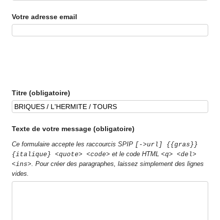
Votre adresse email
Titre (obligatoire)
Texte de votre message (obligatoire)
Ce formulaire accepte les raccourcis SPIP
[->url] {{gras}}
et le code HTML
{italique} <quote> <code>
<q> <del>
. Pour créer des paragraphes, laissez simplement des lignes
<ins>
vides.