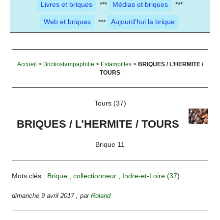
Livres et briques
***
Médias et briques
***
Web et briques
***
Aujourd’hui la brique
Accueil
>
Brickostampaphilie
>
Estampilles
>
BRIQUES / L’HERMITE /
TOURS
Tours (37)
BRIQUES / L’HERMITE / TOURS
Brique 11
Mots clés :
Brique
,
collectionneur
,
Indre-et-Loire (37)
dimanche 9 avril 2017
,
par
Roland