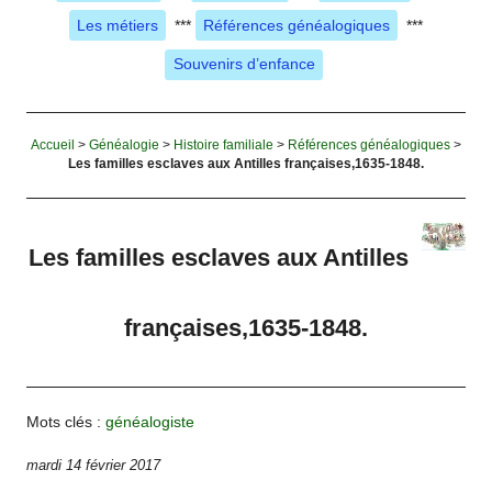
Les métiers
***
Références généalogiques
***
Souvenirs d’enfance
Accueil
>
Généalogie
>
Histoire familiale
>
Références généalogiques
>
Les familles esclaves aux Antilles françaises,1635-1848.
Les familles esclaves aux Antilles
françaises,1635-1848.
Mots clés :
généalogiste
mardi 14 février 2017