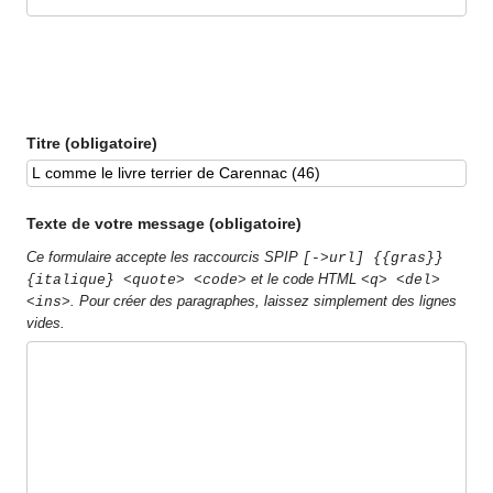
Titre (obligatoire)
Texte de votre message (obligatoire)
Ce formulaire accepte les raccourcis SPIP
[->url] {{gras}}
et le code HTML
{italique} <quote> <code>
<q> <del>
. Pour créer des paragraphes, laissez simplement des lignes
<ins>
vides.