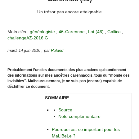
Un trésor pas encore atteignable
Mots clés :
généalogiste
,
46-Carennac
,
Lot (46)
,
Gallica
,
challengeAZ-2016 G
mardi 14 juin 2016
,
par
Roland
Probablement l’un des documents des plus anciens qui contiennent
des informations sur mes ancêtres carennacois, tous du "monde des
invisibles". Malheureusement, je ne suis pas (encore) capable de
déchiffrer ce document.
SOMMAIRE
Source
Note complémentaire
Pourquoi est-ce important pour les
MaLiBeLe ?