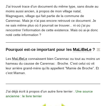
J’ai trouvé trace d’un document du même type, sans doute au
moins aussi ancien, à propos de mon village natal,
Magnagues, village qui fait partie de la commune de
Carennac. Mais je n’ai pas encore retrouvé ce document. Je
ne sais même plus où il pourrait se trouver... ni où j’ai pu
rencontrer l’information de cette existence. Mais où ai-je donc
noté cette information ?
Pourquoi est-ce important pour les
MaLiBeLe
?
Les
MaLiBeLe
connaissent bien Carennac ou tout au moins un
hameau du causse de Carennac : Broche. C’est celui où vit
leur arrière grand-mère qu’ils appellent "Mamie de Broche". Et
c’est Maman.
J’ai déjà écrit à propos d’un autre livre terrier :
Une source
ancienne : le livre terrier