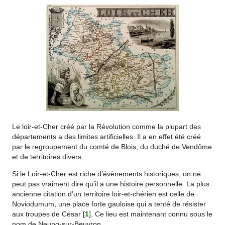
Le loir-et-Cher créé par la Révolution comme la plupart des
départements a des limites artificielles. Il a en effet été créé
par le regroupement du comté de Blois, du duché de Vendôme
et de territoires divers.
Si le Loir-et-Cher est riche d’évènements historiques, on ne
peut pas vraiment dire qu’il a une histoire personnelle. La plus
ancienne citation d’un territoire loir-et-chérien est celle de
Noviodumum, une place forte gauloise qui a tenté de résister
aux troupes de César
[
1
]
. Ce lieu est maintenant connu sous le
nom de Neung-sur-Beuvron.