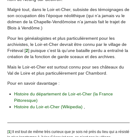
Malgré tout, dans le Loir-et-Cher, subsiste des témoignages de
son occupation dès l’époque néolithique (qui n’a jamais vu le
dolmen de la Chapelle-Vendômoise n’a jamais fait le trajet de
Blois à Vendôme.)
Pour les généalogistes et plus particulièrement pour les
archivistes, le Loir-et-Cher devrait être connu par le village de
Fréteval
[
2
]
puisque c’est là qu’une bataille perdu a entraîné la
création de la fonction de garde sceaux et des archives.
Mais le Loir-et-Cher est surtout connu pour ses châteaux du
Val de Loire et plus particulièrement par Chambord.
Pour en savoir davantage :
Histoire du département de Loir-et-Cher (la France
Pittoresque)
Histoire du Loir-et-Cher (Wikipedia)
,
[
1
]
Il est tout de même très curieux que je sois né près du lieu qui a résisté