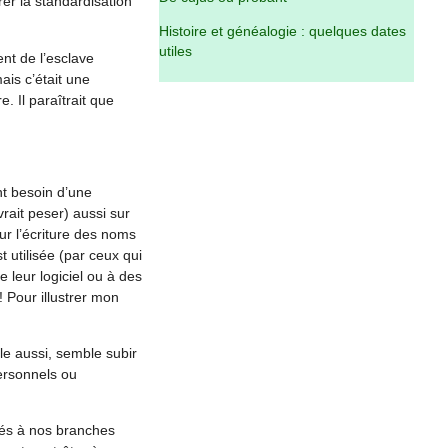
rer la standardisation
Histoire et généalogie : quelques dates
utiles
nt de l’esclave
ais c’était une
. Il paraîtrait que
t besoin d’une
vrait peser) aussi sur
our l’écriture des noms
 utilisée (par ceux qui
leur logiciel ou à des
! Pour illustrer mon
le aussi, semble subir
ersonnels ou
hés à nos branches