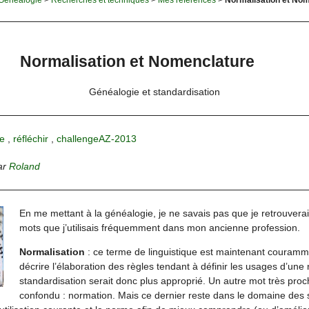
Normalisation et Nomenclature
Généalogie et standardisation
e
,
réfléchir
,
challengeAZ-2013
ar
Roland
En me mettant à la généalogie, je ne savais pas que je retrouverai
mots que j’utilisais fréquemment dans mon ancienne profession.
Normalisation
: ce terme de linguistique est maintenant couram
décrire l’élaboration des règles tendant à définir les usages d’un
standardisation serait donc plus approprié. Un autre mot très proc
confondu : normation. Mais ce dernier reste dans le domaine des s