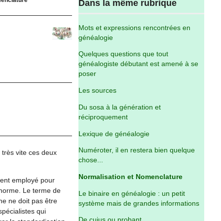
Dans la même rubrique
Mots et expressions rencontrées en
généalogie
Quelques questions que tout
généalogiste débutant est amené à se
poser
Les sources
Du sosa à la génération et
réciproquement
Lexique de généalogie
Numéroter, il en restera bien quelque
 très vite ces deux
chose...
Normalisation et Nomenclature
ment employé pour
e norme. Le terme de
Le binaire en généalogie : un petit
he ne doit pas être
système mais de grandes informations
pécialistes qui
De cujus ou probant