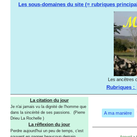
Les sous-domaines du site (= rubriques principa
Les ancêtres o
Rubriques :
La citation du jour
Je n'ai jamais vu la dignité de l'homme que
dans la sincérité de ses passions. (Pierre
A ma manière
Drieu La Rochelle )
La réflexion du jour
Perdre aujourd'hui un peu de temps, c'est
souvent en gagner beaucoup demain.
Accueil
>