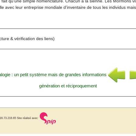
 fait qu’une simple nomenclature. Chacun a la sienne. Les Mormons vi
e avec leur entreprise mondiale d’inventaire de tous les individus mais
ture & vérification des liens)
alogie : un petit système mais de grandes informations
génération et réciproquement
216.73.216.65
Site réalisé avec