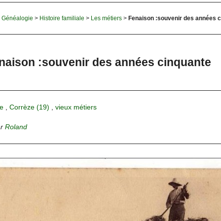
>
Généalogie
>
Histoire familiale
>
Les métiers
>
Fenaison :souvenir des années 
naison :souvenir des années cinquante
e
,
Corrèze (19)
,
vieux métiers
ar
Roland