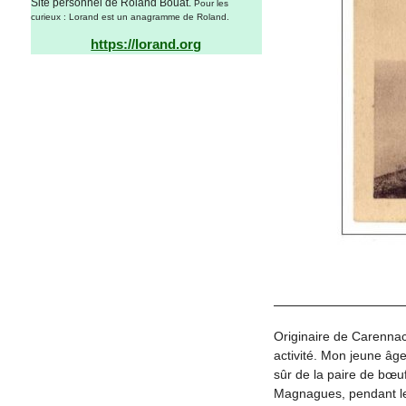
Site personnel de Roland Bouat.
Pour les
curieux : Lorand est un anagramme de Roland.
https://lorand.org
Originaire de Carennac
activité. Mon jeune âge 
sûr de la paire de bœuf
Magnagues, pendant leq