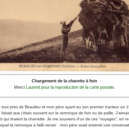
Chargement de la charette à foin
Merci
Laurent pour la reproduction de la carte postale
.
 tout près de Beaulieu et mon père ayant eu son premier tracteur en 19
faisait que j’étais souvent sur la remorque de foin ou de paille. J’aimai
s qui tiraient la charrette. Je me souviens d’un de ces "voyages", en r
uel la remorque a failli verser : mon père avait entamé une conversat