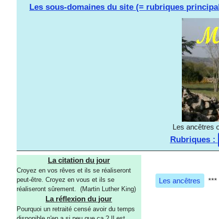
Les sous-domaines du site (= rubriques principa
Les ancêtres o
Rubriques :
La citation du jour
Croyez en vos rêves et ils se réaliseront
peut-être. Croyez en vous et ils se
Les ancêtres
***
réaliseront sûrement. (Martin Luther King)
La réflexion du jour
Pourquoi un retraité censé avoir du temps
disponible n'en a si peu que ça ? Il est