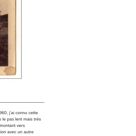
60, j’ai connu cette
s le pas lent mais très
emontant vers
ion avec un autre