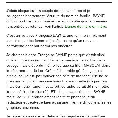
J’étais bloqué sur un couple de mes ancêtres et je
soupçonnais fortement l’écriture du nom de famille, BAYNE,
qui pourrait bien avoir une autre orthogaphe que la première
rencontrée et retenue. Voir l’article
Lignée de mère en mère
.
C’est arrivé avec Françoise BAYNE, une femme simplement
que c’est par les femmes (les épouses) qu’un nouveau
patronyme apparaît parmi nos ancêtres.
Je cherchais donc Françoise BAYNE parce que c’était ainsi
qu’était noté son nom sur l’acte de mariage de sa fille. Je la
soupçonnais d’être du même lieu que sa fille : MASCLAT dans
le département du Lot. Grâce à l’entraide généalogique si
précieuse, j’ai fini par trouver son acte de mariage. Elle ne se
prénommait plus Françoise mais Franssonnette (joli prénom
mais écrit bizarrement, cette orthographe aurait dû me mettre
la puce à l’oreille plus tôt). ET elle ne s’appelait plus BAYNE
mais BASGET. probablement l’écriture phonétique du
rédacteur et peut-être bien aussi une mienne difficulté à lire les
graphies anciennes.
Je reprenais alors le feuilletage des registres et finissait par